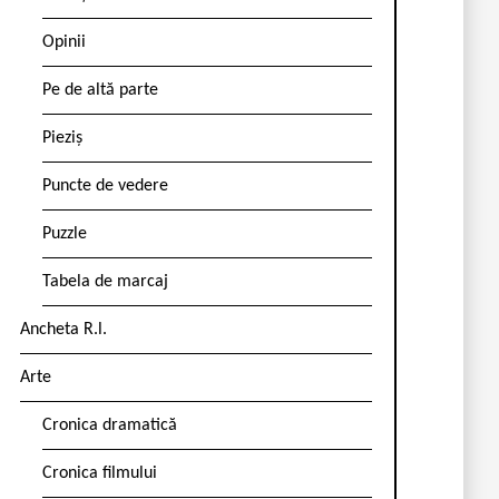
Opinii
Pe de altă parte
Pieziș
Puncte de vedere
Puzzle
Tabela de marcaj
Ancheta R.l.
Arte
Cronica dramatică
Cronica filmului