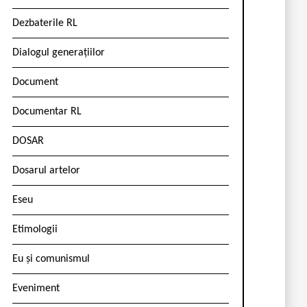
Dezbaterile RL
Dialogul generațiilor
Document
Documentar RL
DOSAR
Dosarul artelor
Eseu
Etimologii
Eu și comunismul
Eveniment