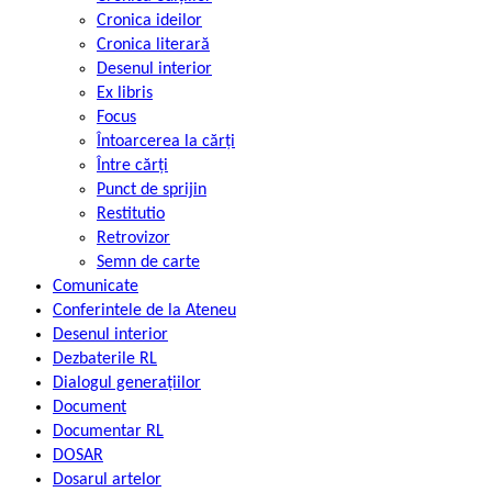
Cronica ideilor
Cronica literară
Desenul interior
Ex libris
Focus
Întoarcerea la cărți
Între cărți
Punct de sprijin
Restitutio
Retrovizor
Semn de carte
Comunicate
Conferintele de la Ateneu
Desenul interior
Dezbaterile RL
Dialogul generațiilor
Document
Documentar RL
DOSAR
Dosarul artelor