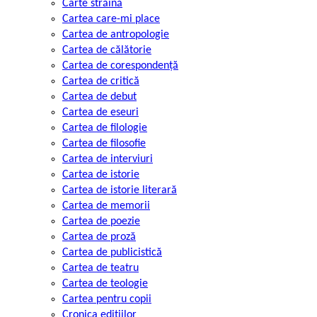
Carte străină
Cartea care-mi place
Cartea de antropologie
Cartea de călătorie
Cartea de corespondență
Cartea de critică
Cartea de debut
Cartea de eseuri
Cartea de filologie
Cartea de filosofie
Cartea de interviuri
Cartea de istorie
Cartea de istorie literară
Cartea de memorii
Cartea de poezie
Cartea de proză
Cartea de publicistică
Cartea de teatru
Cartea de teologie
Cartea pentru copii
Cronica edițiilor