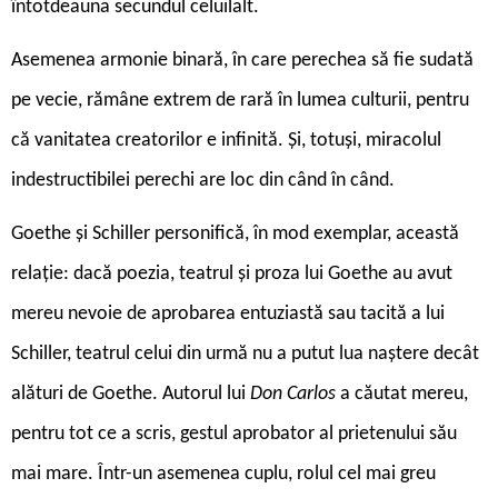
întotdeauna secundul celuilalt.
Asemenea armonie binară, în care perechea să fie sudată
pe vecie, rămâne extrem de rară în lumea culturii, pentru
că vanitatea creatorilor e infinită. Și, totuși, miracolul
indestructibilei perechi are loc din când în când.
Goethe și Schiller personifică, în mod exemplar, această
relație: dacă poezia, teatrul și proza lui Goethe au avut
mereu nevoie de aprobarea entuziastă sau tacită a lui
Schiller, teatrul celui din urmă nu a putut lua naștere decât
alături de Goethe. Autorul lui
Don Carlos
a căutat mereu,
pentru tot ce a scris, gestul aprobator al prietenului său
mai mare. Într-un asemenea cuplu, rolul cel mai greu