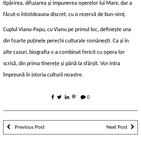
tipărirea, difuzarea și impunerea operelor lui Marx, dar a
făcut-o întotdeauna discret, cu o rezervă de bun-simț.
Cuplul Vianu-Papu, cu Vianu pe primul loc, definește una
din foarte puținele perechi culturale românești. Ca și în
alte cazuri, biografia s-a combinat fericit cu opera lor
scrisă, din prima tinerețe și până la sfârșit. Vor intra
împreună în istoria culturii noastre.
0
Previous Post
Next Post