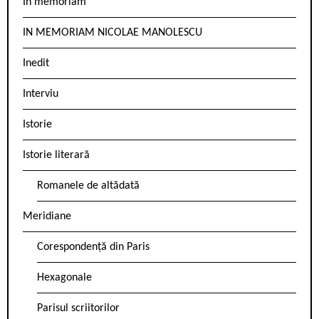
In memoriam
IN MEMORIAM NICOLAE MANOLESCU
Inedit
Interviu
Istorie
Istorie literară
Romanele de altădată
Meridiane
Corespondență din Paris
Hexagonale
Parisul scriitorilor