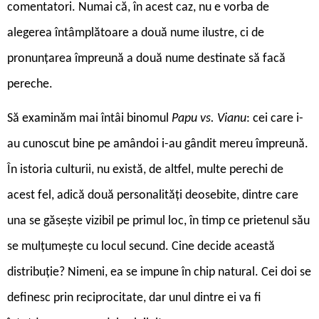
comentatori. Numai că, în acest caz, nu e vorba de
alegerea întâmplătoare a două nume ilustre, ci de
pronunțarea împreună a două nume destinate să facă
pereche.
Să examinăm mai întâi binomul
Papu vs. Vianu
: cei care i-
au cunoscut bine pe amândoi i-au gândit mereu împreună.
În istoria culturii, nu există, de altfel, multe perechi de
acest fel, adică două personalități deosebite, dintre care
una se găsește vizibil pe primul loc, în timp ce prietenul său
se mulțumește cu locul secund. Cine decide această
distribuție? Nimeni, ea se impune în chip natural. Cei doi se
definesc prin reciprocitate, dar unul dintre ei va fi