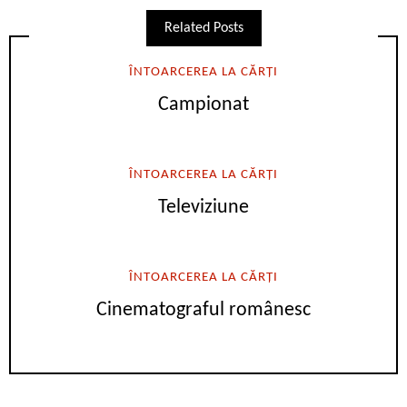
Related Posts
ÎNTOARCEREA LA CĂRȚI
Campionat
ÎNTOARCEREA LA CĂRȚI
Televiziune
ÎNTOARCEREA LA CĂRȚI
Cinematograful românesc