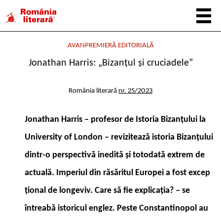
AVANPREMIERĂ EDITORIALĂ
Jonathan Harris: „Bizanțul și cruciadele”
România literară
nr. 25/2023
Jonathan Harris – profesor de Istoria Bizanțului la
University of London – revizitează istoria Bizanțului
dintr-o perspectivă inedită și totodată extrem de
actuală. Imperiul din răsăritul Europei a fost excep
țional de longeviv. Care să fie explicația? – se
întreabă istoricul englez. Peste Constantinopol au