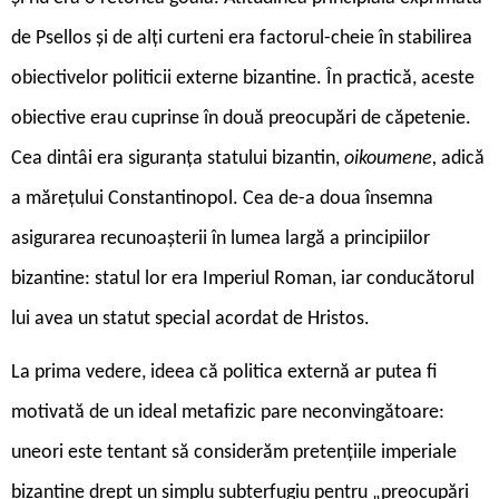
de Psellos și de alți curteni era factorul-cheie în stabilirea
obiectivelor politicii externe bizantine. În practică, aceste
obiective erau cuprinse în două preocupări de căpetenie.
Cea dintâi era
siguranța statului bizantin,
oikoumene,
adică
a mărețului Constantinopol. Cea de-a doua însemna
asigurarea recunoașterii în lumea largă a principiilor
bizantine: statul lor era Imperiul Roman, iar conducătorul
lui avea un statut special acordat de Hristos.
La prima vedere, ideea că politica externă ar putea fi
motivată de un ideal metafizic pare neconvingătoare:
uneori este tentant să considerăm pretențiile imperiale
bizantine drept un simplu subterfugiu pentru „preocupări