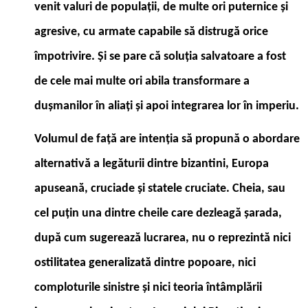
venit valuri de populații, de multe ori puternice și
agresive, cu armate capabile să distrugă orice
împotrivire. Şi se pare că soluția salvatoare a fost
de cele mai multe ori abila transformare a
dușmanilor în aliați și apoi integrarea lor în imperiu.
Volumul de față are intenția să propună o abordare
alternativă a legăturii dintre bizantini, Europa
apuseană, cruciade și statele cruciate. Cheia, sau
cel puțin una dintre cheile care dezleagă șarada,
după cum sugerează lucrarea, nu o reprezintă nici
ostilitatea generalizată dintre popoare, nici
comploturile sinistre și nici teoria întâmplării