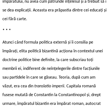
împăratului, nu avea cum pătrunde înțelesul și a trebuit să i
se dea explicații. Aceasta era prăpastia dintre cei educați și
cei fără carte.
* * *
Atunci când formula politica externă și îi consilia pe
împărați, elita politică bizantină acționa în contextul unei
doctrine politice bine definite, la care subscriau toți
membrii ei, indiferent de neînțelegerile dintre facțiunile
sau partidele în care se găseau. Teoria, după cum am
văzut, era cea din
translatio imperii
. Capitala romană
fusese mutată de Constantin la Constantinopol și, drept
urmare, împăratul bizantin era împărat roman, autocrat