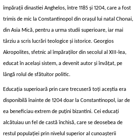
împărații dinastiei Anghelos, între 1185 și 1204, care a fost
trimis de mic la Constantinopol din orașul lui natal Chonai,
din Asia Mică, pentru a urma studii superioare, iar mai
târziu a scris lucrări teologice și istorice. Georgios
Akropolites, sfetnic al împăraților din secolul al XIII-lea,
educat în același sistem, a devenit autor și învățat, pe
lângă rolul de sfătuitor politic.
Educația superioară prin care trecuseră toți aceștia era
disponibilă înainte de 1204 doar la Constantinopol, iar de
ea beneficiau extrem de puțini bizantini. Cei educați
alcătuiau un fel de castă închisă, care se deosebea de
restul populației prin nivelul superior al cunoașterii