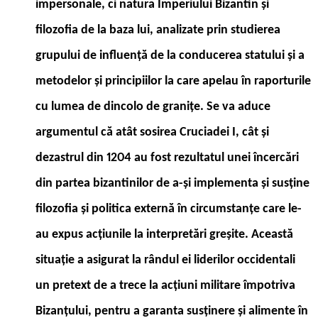
impersonale, ci natura Imperiului Bizantin și
filozofia de la baza lui, analizate prin studierea
grupului de influență de la conducerea statului și a
metodelor și principiilor la care apelau în raporturile
cu lumea de dincolo de granițe. Se va aduce
argumentul că atât sosirea Cruciadei I, cât și
dezastrul din 1204 au fost rezultatul unei încercări
din partea bizantinilor de a-și implementa și susține
filozofia și politica externă în circumstanțe care le-
au expus acțiunile la interpretări greșite. Această
situație a asigurat la rândul ei liderilor occidentali
un pretext de a trece la acțiuni militare împotriva
Bizanțului, pentru a garanta susținere și alimente în