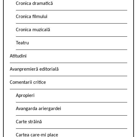
Cronica dramatică
Cronica filmului
Cronica muzicală
Teatru
Atitudini
Avanpremieră editorială
Comentarii critice
Apropieri
Avangarda ariergardei
Carte străină
Cartea care-mi place