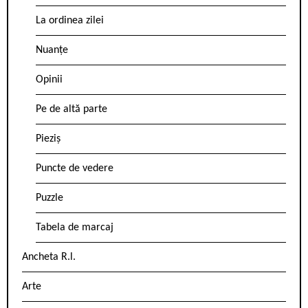
La ordinea zilei
Nuanțe
Opinii
Pe de altă parte
Pieziș
Puncte de vedere
Puzzle
Tabela de marcaj
Ancheta R.l.
Arte