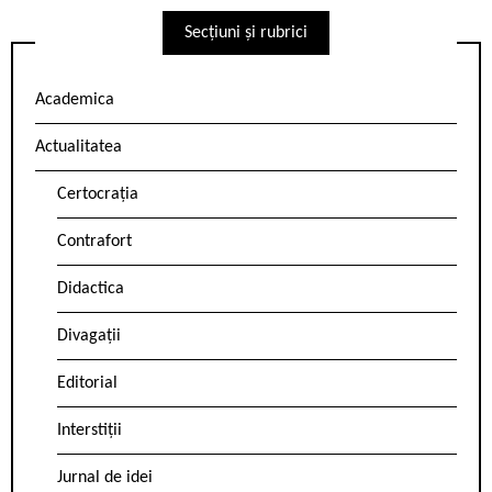
Secțiuni și rubrici
Academica
Actualitatea
Certocrația
Contrafort
Didactica
Divagații
Editorial
Interstiții
Jurnal de idei