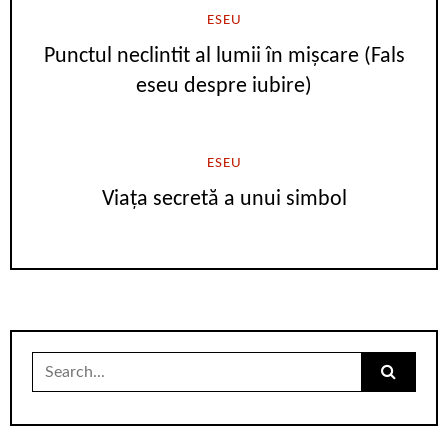
ESEU
Punctul neclintit al lumii în mișcare (Fals
eseu despre iubire)
ESEU
Viața secretă a unui simbol
Search
for: