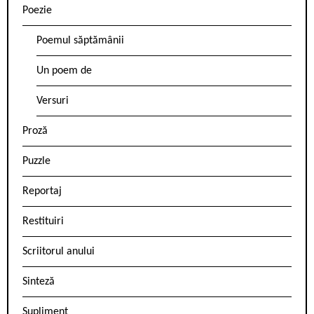
Poezie
Poemul săptămânii
Un poem de
Versuri
Proză
Puzzle
Reportaj
Restituiri
Scriitorul anului
Sinteză
Supliment