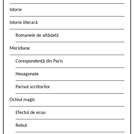
Istorie
Istorie literară
Romanele de altădată
Meridiane
Corespondență din Paris
Hexagonale
Parisul scriitorilor
Ochiul magic
Efectul de ecou
Rebut