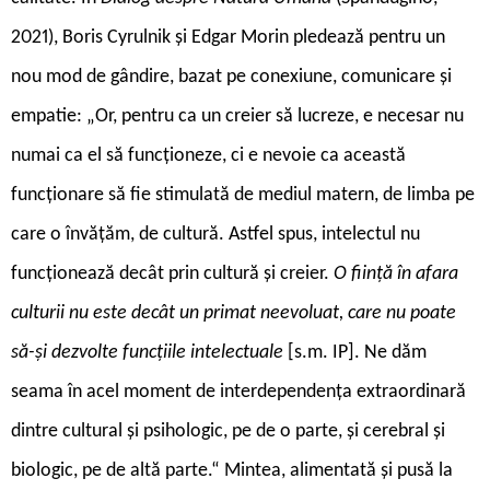
2021), Boris Cyrulnik și Edgar Morin pledează pentru un
nou mod de gândire, bazat pe conexiune, comunicare și
empatie: „Or, pentru ca un creier să lucreze, e necesar nu
numai ca el să funcționeze, ci e nevoie ca această
funcționare să fie stimulată de mediul matern, de limba pe
care o învățăm, de cultură. Astfel spus, intelectul nu
funcționează decât prin cultură și creier.
O ființă în afara
culturii nu este decât un primat neevoluat, care nu poate
să-și dezvolte funcțiile intelectuale
[s.m. IP]. Ne dăm
seama în acel moment de interdependența extraordinară
dintre cultural și psihologic, pe de o parte, și cerebral și
biologic, pe de altă parte.“ Mintea, alimentată și pusă la