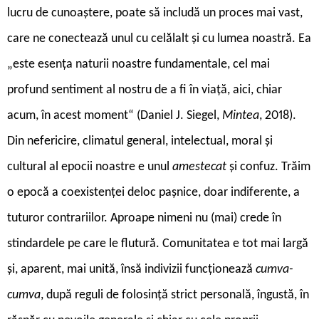
lucru de cunoaștere, poate să includă un proces mai vast,
care ne conectează unul cu celălalt și cu lumea noastră. Ea
„este esența naturii noastre fundamentale, cel mai
profund sentiment al nostru de a fi în viață, aici, chiar
acum, în acest moment“ (Daniel J. Siegel,
Mintea
, 2018).
Din nefericire, climatul general, intelectual, moral și
cultural al epocii noastre e unul
amestecat
și confuz. Trăim
o epocă a coexistenței deloc pașnice, doar indiferente, a
tuturor contrariilor. Aproape nimeni nu (mai) crede în
stindardele pe care le flutură. Comunitatea e tot mai largă
și, aparent, mai unită, însă indivizii funcționează
cumva-
cumva
, după reguli de folosință strict personală, îngustă, în