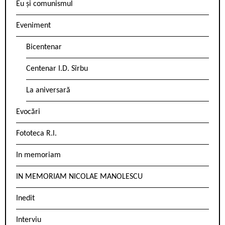
Eu și comunismul
Eveniment
Bicentenar
Centenar I.D. Sîrbu
La aniversară
Evocări
Fototeca R.l.
In memoriam
IN MEMORIAM NICOLAE MANOLESCU
Inedit
Interviu