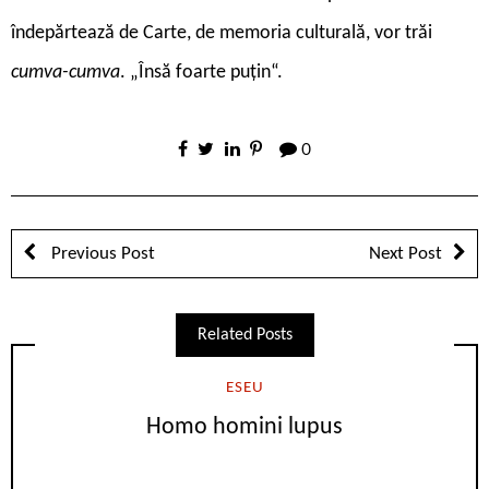
îndepărtează de Carte, de memoria culturală, vor trăi
cumva-cumva
. „Însă foarte puțin“.
0
Previous Post
Next Post
Related Posts
ESEU
Homo homini lupus