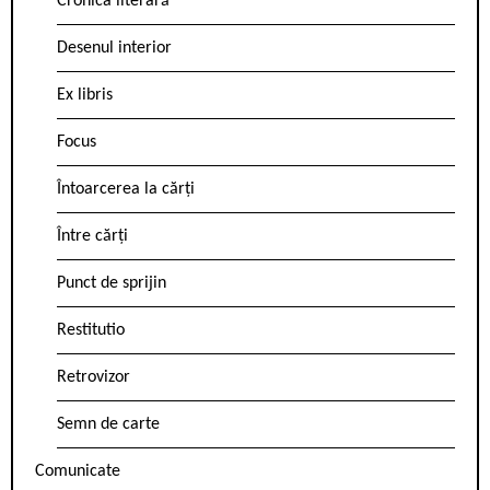
Cronica literară
Desenul interior
Ex libris
Focus
Întoarcerea la cărți
Între cărți
Punct de sprijin
Restitutio
Retrovizor
Semn de carte
Comunicate