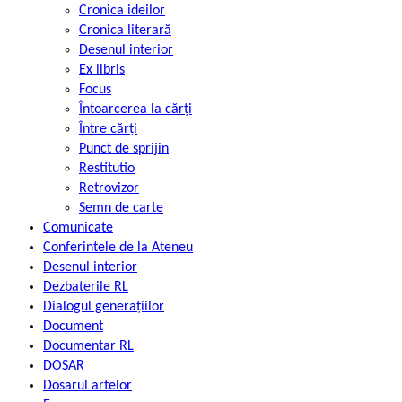
Cronica ideilor
Cronica literară
Desenul interior
Ex libris
Focus
Întoarcerea la cărți
Între cărți
Punct de sprijin
Restitutio
Retrovizor
Semn de carte
Comunicate
Conferintele de la Ateneu
Desenul interior
Dezbaterile RL
Dialogul generațiilor
Document
Documentar RL
DOSAR
Dosarul artelor