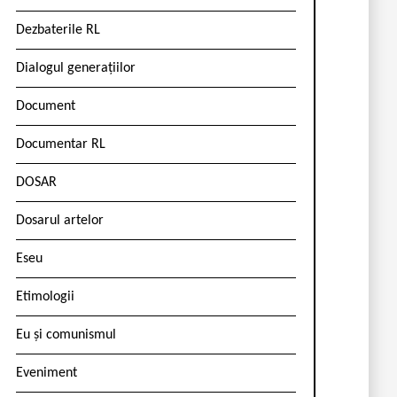
Dezbaterile RL
Dialogul generațiilor
Document
Documentar RL
DOSAR
Dosarul artelor
Eseu
Etimologii
Eu și comunismul
Eveniment