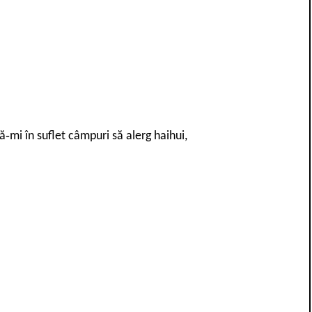
‐mi în suflet câmpuri să alerg haihui,