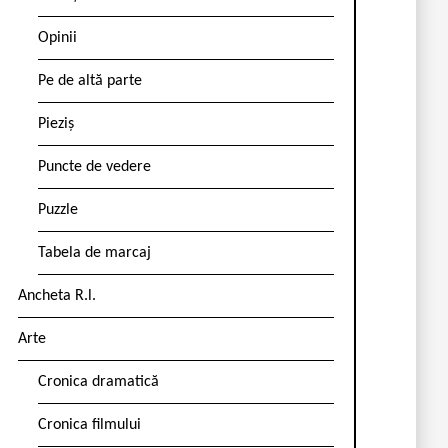
Opinii
Pe de altă parte
Pieziș
Puncte de vedere
Puzzle
Tabela de marcaj
Ancheta R.l.
Arte
Cronica dramatică
Cronica filmului