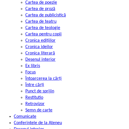
Cartea de poezie
Cartea de proză
Cartea de publicistică
Cartea de teatru
Cartea de teologie
Cartea pentru copii
Cronica edițiilor
Cronica ideilor
Cronica literară
Desenul interior
Ex libris
Focus
Întoarcerea la cărți
Între cărți
Punct de sprijin
Restitutio
Retrovizor
Semn de carte
Comunicate
Conferintele de la Ateneu