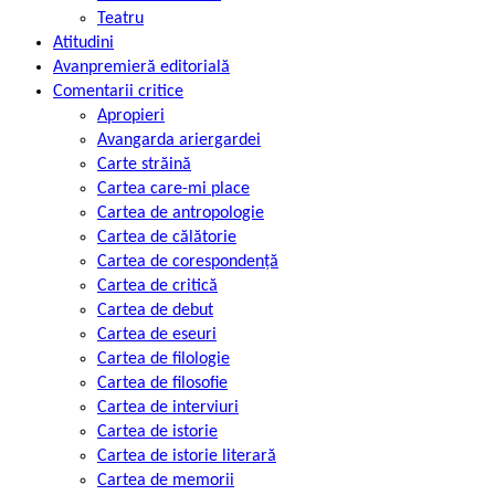
Teatru
Atitudini
Avanpremieră editorială
Comentarii critice
Apropieri
Avangarda ariergardei
Carte străină
Cartea care-mi place
Cartea de antropologie
Cartea de călătorie
Cartea de corespondență
Cartea de critică
Cartea de debut
Cartea de eseuri
Cartea de filologie
Cartea de filosofie
Cartea de interviuri
Cartea de istorie
Cartea de istorie literară
Cartea de memorii