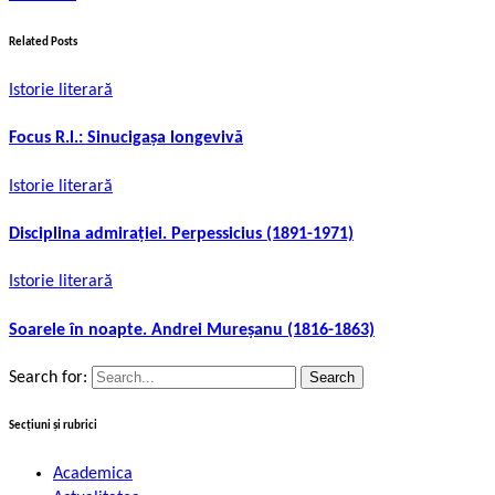
Related Posts
Istorie literară
Focus R.l.: Sinucigașa longevivă
Istorie literară
Disciplina admirației. Perpessicius (1891-1971)
Istorie literară
Soarele în noapte. Andrei Mureșanu (1816-1863)
Search for:
Secțiuni și rubrici
Academica