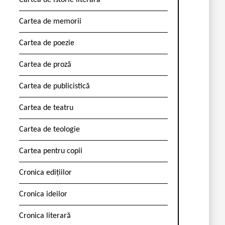
Cartea de istorie literară
Cartea de memorii
Cartea de poezie
Cartea de proză
Cartea de publicistică
Cartea de teatru
Cartea de teologie
Cartea pentru copii
Cronica edițiilor
Cronica ideilor
Cronica literară