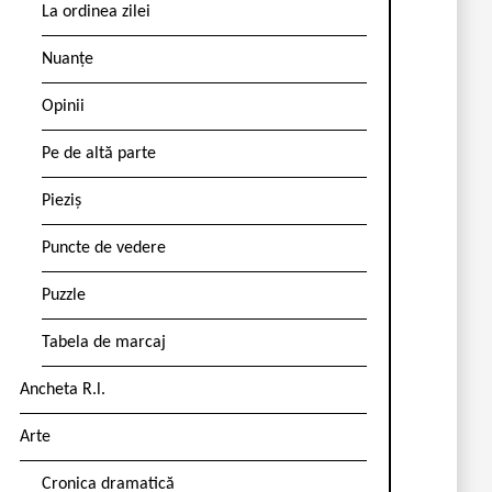
La ordinea zilei
Nuanțe
Opinii
Pe de altă parte
Pieziș
Puncte de vedere
Puzzle
Tabela de marcaj
Ancheta R.l.
Arte
Cronica dramatică