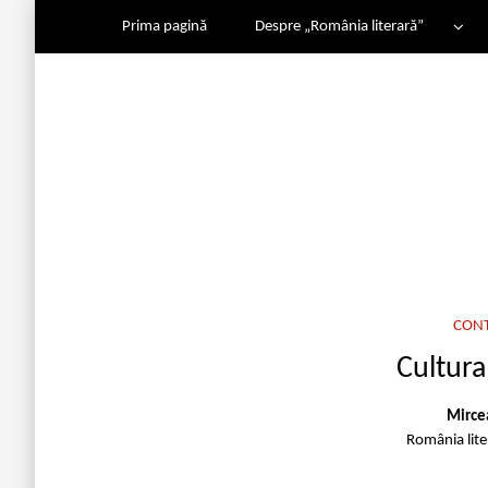
Prima pagină
Despre „România literară”
CON
Cultura 
Mirce
România lit