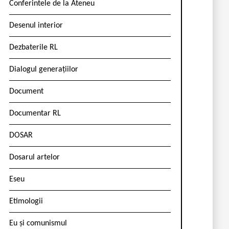
Conferintele de la Ateneu
Desenul interior
Dezbaterile RL
Dialogul generațiilor
Document
Documentar RL
DOSAR
Dosarul artelor
Eseu
Etimologii
Eu și comunismul