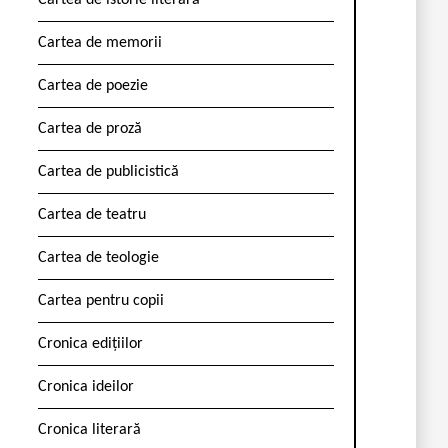
Cartea de istorie literară
Cartea de memorii
Cartea de poezie
Cartea de proză
Cartea de publicistică
Cartea de teatru
Cartea de teologie
Cartea pentru copii
Cronica edițiilor
Cronica ideilor
Cronica literară