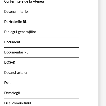
Conferintele de la Ateneu
Desenul interior
Dezbaterile RL
Dialogul generațiilor
Document
Documentar RL
DOSAR
Dosarul artelor
Eseu
Etimologii
Eu și comunismul