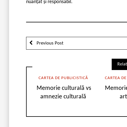
nuanțat și responsabil.
Previous Post
Relat
CARTEA DE PUBLICISTICĂ
CARTEA DE
Memorie culturală vs
Memorie
amnezie culturală
art