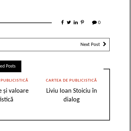
0
Next Post
ed Posts
 PUBLICISTICĂ
CARTEA DE PUBLICISTICĂ
 și valoare
Liviu Ioan Stoiciu în
istică
dialog