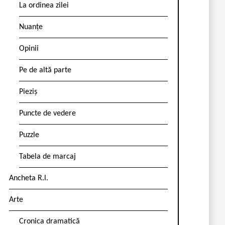
La ordinea zilei
Nuanțe
Opinii
Pe de altă parte
Pieziș
Puncte de vedere
Puzzle
Tabela de marcaj
Ancheta R.l.
Arte
Cronica dramatică