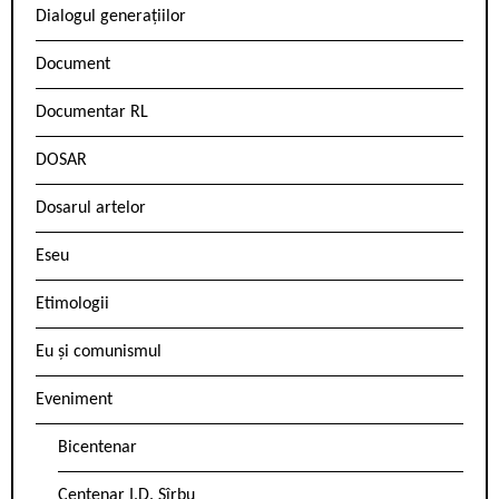
Dialogul generațiilor
Document
Documentar RL
DOSAR
Dosarul artelor
Eseu
Etimologii
Eu și comunismul
Eveniment
Bicentenar
Centenar I.D. Sîrbu