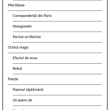
Meridiane
Corespondență din Paris
Hexagonale
Parisul scriitorilor
Ochiul magic
Efectul de ecou
Rebut
Poezie
Poemul săptămânii
Un poem de