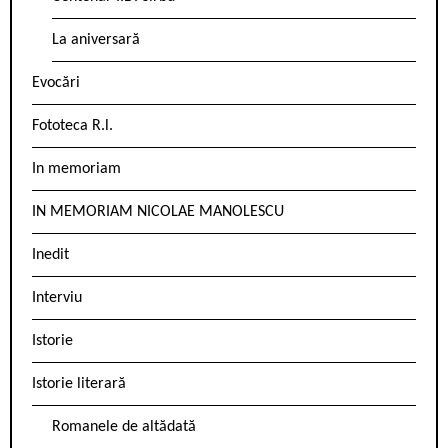
La aniversară
Evocări
Fototeca R.l.
In memoriam
IN MEMORIAM NICOLAE MANOLESCU
Inedit
Interviu
Istorie
Istorie literară
Romanele de altădată