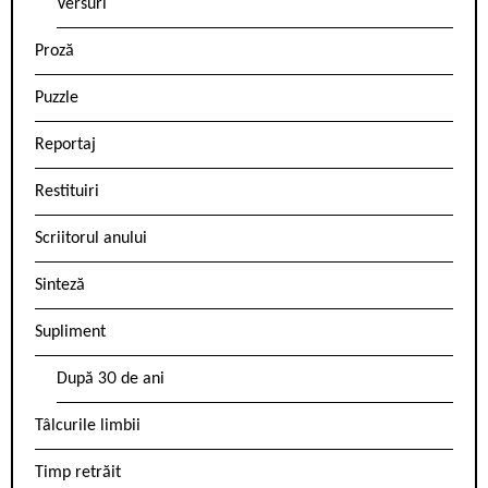
Versuri
Proză
Puzzle
Reportaj
Restituiri
Scriitorul anului
Sinteză
Supliment
După 30 de ani
Tâlcurile limbii
Timp retrăit