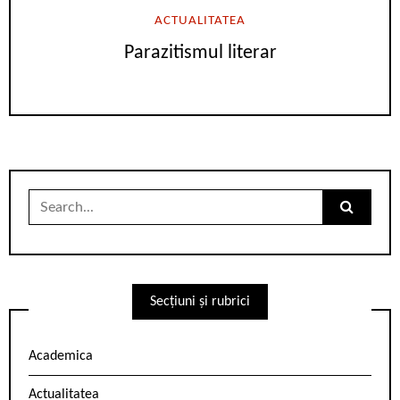
ACTUALITATEA
Parazitismul literar
Search
for:
Secțiuni și rubrici
Academica
Actualitatea