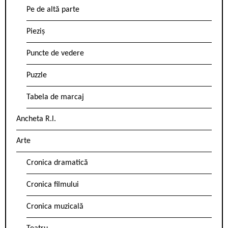
Pe de altă parte
Pieziș
Puncte de vedere
Puzzle
Tabela de marcaj
Ancheta R.l.
Arte
Cronica dramatică
Cronica filmului
Cronica muzicală