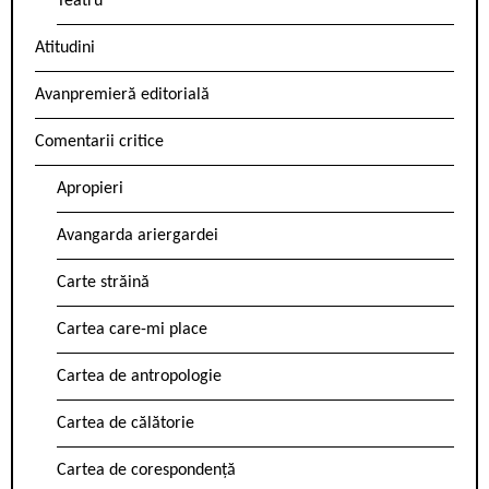
Teatru
Atitudini
Avanpremieră editorială
Comentarii critice
Apropieri
Avangarda ariergardei
Carte străină
Cartea care-mi place
Cartea de antropologie
Cartea de călătorie
Cartea de corespondență