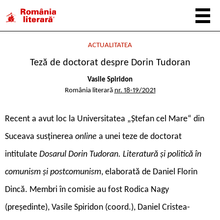
ACTUALITATEA
Teză de doctorat despre Dorin Tudoran
Vasile Spiridon
România literară
nr. 18-19/2021
R
ecent a avut loc la Universitatea „Ștefan cel Mare“ din
Suceava susținerea
online
a unei teze de doctorat
intitulate
Dosarul Dorin Tudoran. Literatură și politică în
comunism și postcomunism
, elaborată de Daniel Florin
Dincă. Membri în comisie au fost Rodica Nagy
(președinte), Vasile Spiridon (coord.), Daniel Cristea-