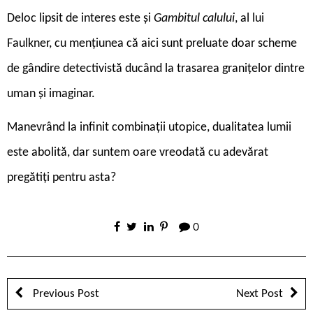
Deloc lipsit de interes este și
Gambitul calului
, al lui
Faulkner, cu mențiunea că aici sunt preluate doar scheme
de gândire detectivistă ducând la trasarea granițelor dintre
uman și imaginar.
Manevrând la infinit combinații utopice, dualitatea lumii
este abolită, dar suntem oare vreodată cu adevărat
pregătiți pentru asta?
0
Previous Post
Next Post