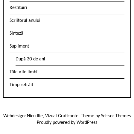
Restituiri
Scriitorul anului
Sinteză
Supliment
După 30 de ani
Tâlcurile limbii
Timp retrăit
Webdesign:
Nicu Ilie
,
Vizual Graficante
, Theme by
Scissor Themes
Proudly powered by
WordPress