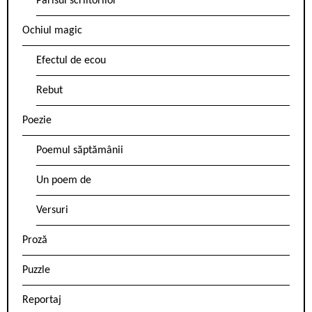
Parisul scriitorilor
Ochiul magic
Efectul de ecou
Rebut
Poezie
Poemul săptămânii
Un poem de
Versuri
Proză
Puzzle
Reportaj