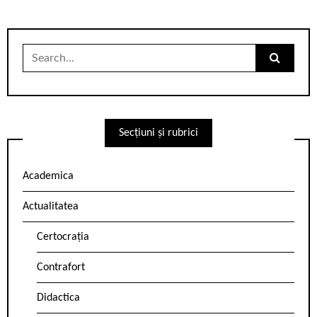
Search
for:
Secțiuni și rubrici
Academica
Actualitatea
Certocrația
Contrafort
Didactica