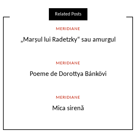
Related Posts
MERIDIANE
„Marşul lui Radetzky“ sau amurgul
MERIDIANE
Poeme de Dorottya Bánkövi
MERIDIANE
Mica sirenă