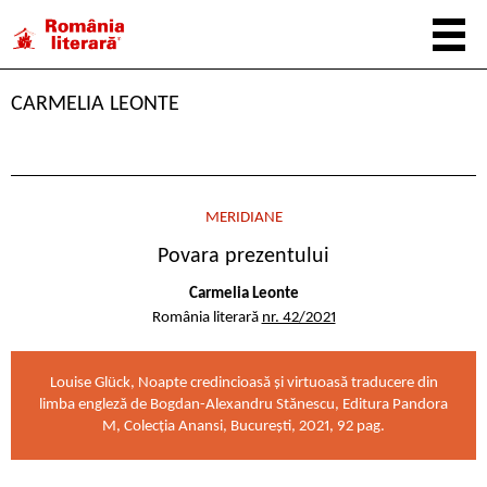
CARMELIA LEONTE
MERIDIANE
Povara prezentului
Carmelia Leonte
România literară
nr. 42/2021
Louise Glück, Noapte credincioasă și virtuoasă traducere din
limba engleză de Bogdan-Alexandru Stănescu, Editura Pandora
M, Colecția Anansi, București, 2021, 92 pag.