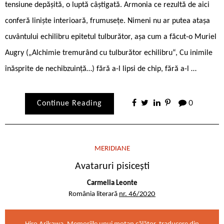
tensiune depășită, o luptă câștigată. Armonia ce rezultă de aici
conferă liniște interioară, frumusețe. Nimeni nu ar putea atașa
cuvântului echilibru epitetul tulburător, așa cum a făcut-o Muriel
Augry („Alchimie tremurând cu tulburător echilibru“, Cu inimile
înăsprite de nechibzuință…) fără a-l lipsi de chip, fără a-l …
Continue Reading
0
MERIDIANE
Avataruri pisicești
Carmelia Leonte
România literară
nr. 46/2020