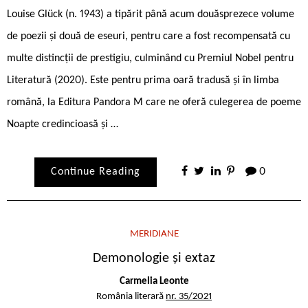
Louise Glück (n. 1943) a tipărit până acum douăsprezece volume
de poezii și două de eseuri, pentru care a fost recompensată cu
multe distincții de prestigiu, culminând cu Premiul Nobel pentru
Literatură (2020). Este pentru prima oară tradusă și în limba
română, la Editura Pandora M care ne oferă culegerea de poeme
Noapte credincioasă și …
Continue Reading
0
MERIDIANE
Demonologie și extaz
Carmelia Leonte
România literară
nr. 35/2021