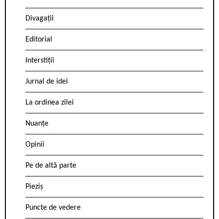
Divagații
Editorial
Interstiții
Jurnal de idei
La ordinea zilei
Nuanțe
Opinii
Pe de altă parte
Pieziș
Puncte de vedere