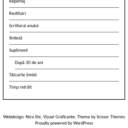
Reportaj
Restituiri
Scriitorul anului
Sinteză
Supliment
După 30 de ani
Tâlcurile limbii
Timp retrăit
Webdesign:
Nicu Ilie
,
Vizual Graficante
, Theme by
Scissor Themes
Proudly powered by
WordPress