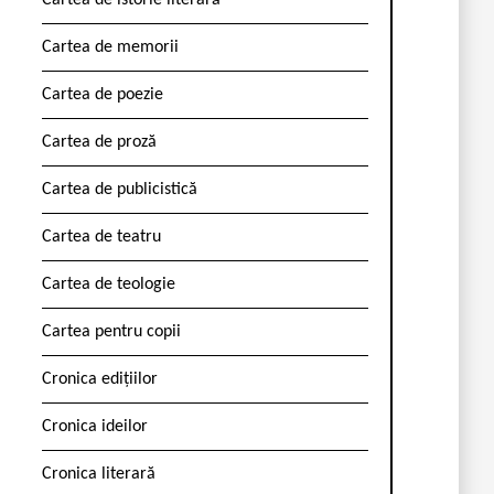
Cartea de istorie literară
Cartea de memorii
Cartea de poezie
Cartea de proză
Cartea de publicistică
Cartea de teatru
Cartea de teologie
Cartea pentru copii
Cronica edițiilor
Cronica ideilor
Cronica literară