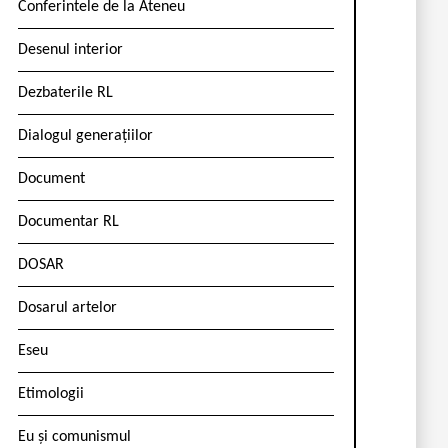
Conferintele de la Ateneu
Desenul interior
Dezbaterile RL
Dialogul generațiilor
Document
Documentar RL
DOSAR
Dosarul artelor
Eseu
Etimologii
Eu și comunismul