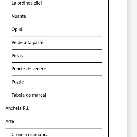
La ordinea zilei
Nuanțe
Opinii
Pe de altă parte
Pieziș
Puncte de vedere
Puzzle
Tabela de marcaj
Ancheta R.l.
Arte
Cronica dramatică