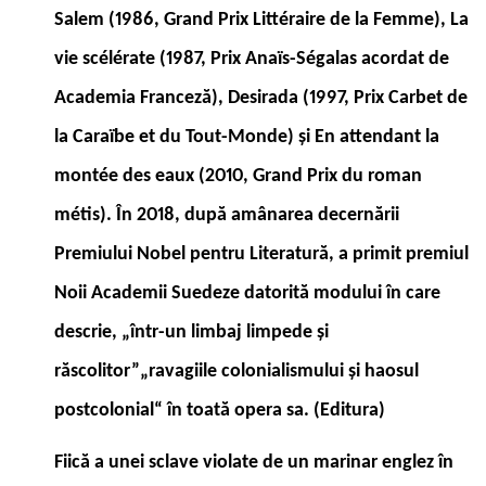
Salem (1986, Grand Prix Littéraire de la Femme), La
vie scélérate (1987, Prix Anaïs-Ségalas acordat de
Academia Franceză), Desirada (1997, Prix Carbet de
la Caraïbe et du Tout-Monde) şi En attendant la
montée des eaux (2010, Grand Prix du roman
métis). În 2018, după amânarea decernării
Premiului Nobel pentru Literatură, a primit premiul
Noii Academii Suedeze datorită modului în care
descrie, „într-un limbaj limpede şi
răscolitor”„ravagiile colonialismului şi haosul
postcolonial“ în toată opera sa. (Editura)
Fiică a unei sclave violate de un marinar englez în