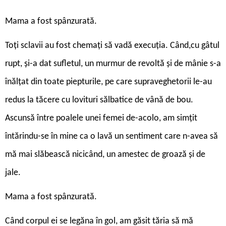
Mama a fost spânzurată.
Toți sclavii au fost chemați să vadă execuția. Când,cu gâtul
rupt, și-a dat sufletul, un murmur de revoltă și de mânie s-a
înălţat din toate piepturile, pe care supraveghetorii le-au
redus la tăcere cu lovituri sălbatice de vână de bou.
Ascunsă între poalele unei femei de-acolo, am simțit
întărindu-se în mine ca o lavă un sentiment care n-avea să
mă mai slăbească nicicând, un amestec de groază și de
jale.
Mama a fost spânzurată.
Când corpul ei se legăna în gol, am găsit tăria să mă