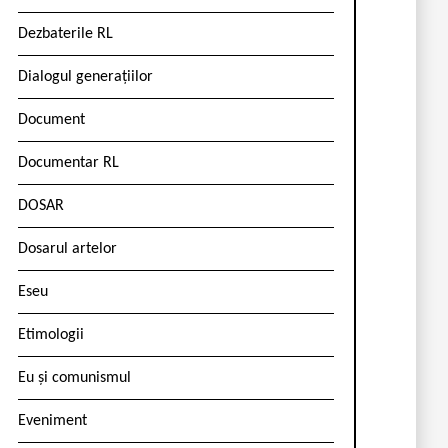
Dezbaterile RL
Dialogul generațiilor
Document
Documentar RL
DOSAR
Dosarul artelor
Eseu
Etimologii
Eu și comunismul
Eveniment