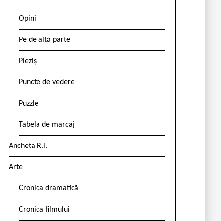
Opinii
Pe de altă parte
Pieziș
Puncte de vedere
Puzzle
Tabela de marcaj
Ancheta R.l.
Arte
Cronica dramatică
Cronica filmului