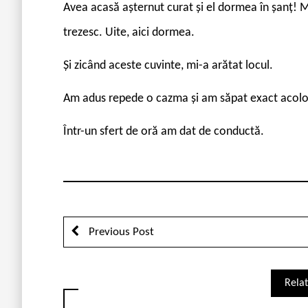
Avea acasă așternut curat și el dormea în șanț! M-
trezesc. Uite, aici dormea.
Și zicând aceste cuvinte, mi-a arătat locul.
Am adus repede o cazma și am săpat exact acolo. 
Într-un sfert de oră am dat de conductă.
Previous Post
Relat