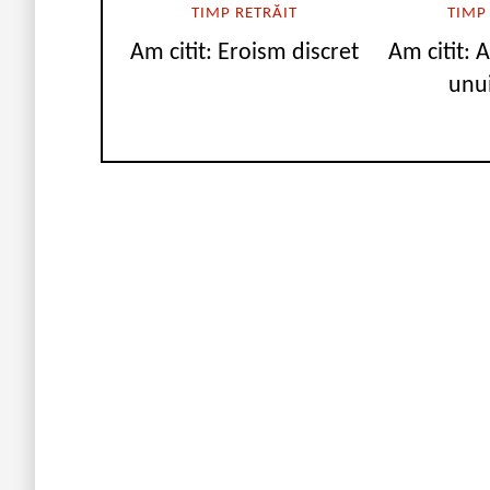
TIMP RETRĂIT
TIMP
Am citit: Eroism discret
Am citit: 
unu