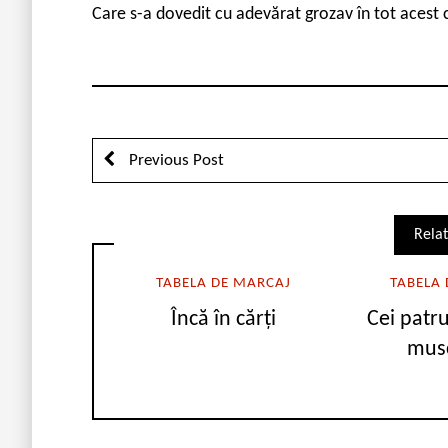
Care s-a dovedit cu adevărat grozav în tot acest
Previous Post
Relat
TABELA DE MARCAJ
TABELA
Încă în cărți
Cei patr
musc