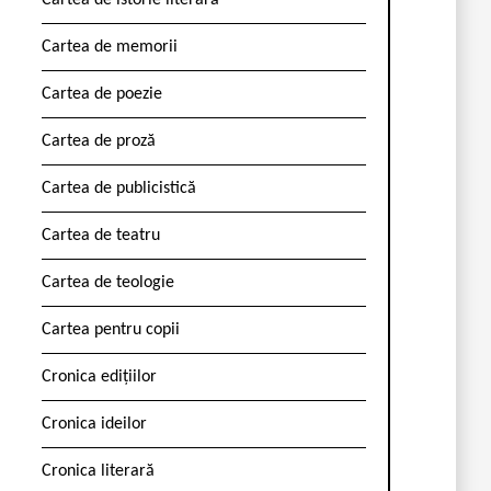
Cartea de istorie literară
Cartea de memorii
Cartea de poezie
Cartea de proză
Cartea de publicistică
Cartea de teatru
Cartea de teologie
Cartea pentru copii
Cronica edițiilor
Cronica ideilor
Cronica literară