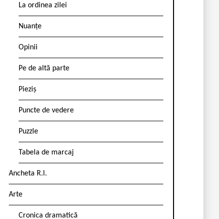
La ordinea zilei
Nuanțe
Opinii
Pe de altă parte
Pieziș
Puncte de vedere
Puzzle
Tabela de marcaj
Ancheta R.l.
Arte
Cronica dramatică