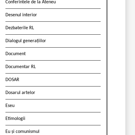
Conferintele de la Ateneu
Desenul interior
Dezbaterile RL
Dialogul generațiilor
Document
Documentar RL
DOSAR
Dosarul artelor
Eseu
Etimologii
Eu și comunismul