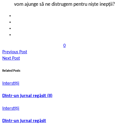
vom ajunge să ne distrugem pentru niște inepții?
0
Previous Post
Next Post
Related Posts
Interstiții
Dintr-un jurnal regăsit (II)
Interstiții
Dintr-un jurnal regăsit