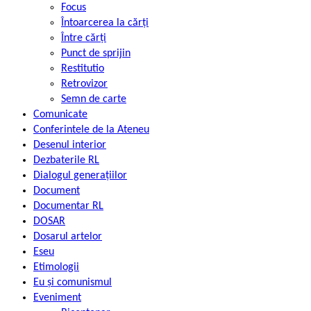
Focus
Întoarcerea la cărți
Între cărți
Punct de sprijin
Restitutio
Retrovizor
Semn de carte
Comunicate
Conferintele de la Ateneu
Desenul interior
Dezbaterile RL
Dialogul generațiilor
Document
Documentar RL
DOSAR
Dosarul artelor
Eseu
Etimologii
Eu și comunismul
Eveniment