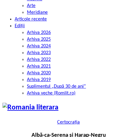
Arte
Meridiane
Articole recente
Ediții
Arhiva 2026
Arhiva 2025
Arhiva 2024
Arhiva 2023
Arhiva 2022
Arhiva 2021
Arhiva 2020
Arhiva 2019
Suplimentul „După 30 de ani”
Arhiva veche (Romlit.ro)
Certocrația
Albă-ca-Serena și Harap-Negru