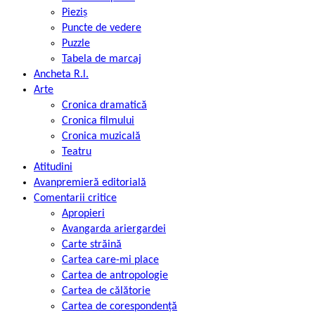
Pieziș
Puncte de vedere
Puzzle
Tabela de marcaj
Ancheta R.l.
Arte
Cronica dramatică
Cronica filmului
Cronica muzicală
Teatru
Atitudini
Avanpremieră editorială
Comentarii critice
Apropieri
Avangarda ariergardei
Carte străină
Cartea care-mi place
Cartea de antropologie
Cartea de călătorie
Cartea de corespondență