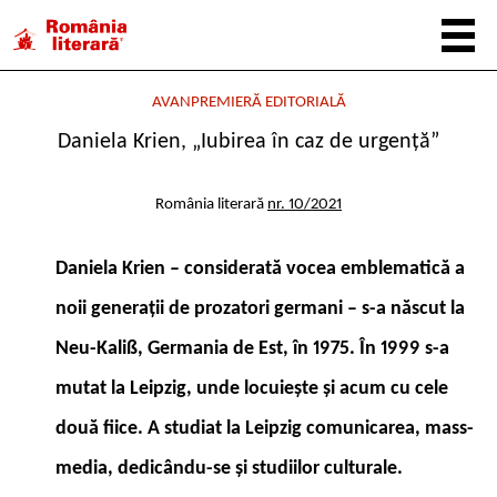
AVANPREMIERĂ EDITORIALĂ
Daniela Krien, „Iubirea în caz de urgență”
România literară
nr. 10/2021
Daniela Krien – considerată vocea emblematică a
noii generații de prozatori germani – s-a născut la
Neu-Kaliß, Germania de Est, în 1975. În 1999 s-a
mutat la Leipzig, unde locuieşte şi acum cu cele
două fiice. A studiat la Leipzig comunicarea, mass-
media, dedicându-se şi studiilor culturale.