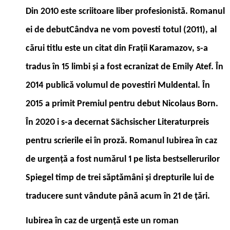
Din 2010 este scriitoare liber profesionistă. Romanul
ei de debutCândva ne vom povesti totul (2011), al
cărui titlu este un citat din Fraţii Karamazov, s-a
tradus în 15 limbi şi a fost ecranizat de Emily Atef. În
2014 publică volumul de povestiri Muldental. În
2015 a primit Premiul pentru debut Nicolaus Born.
În 2020 i s-a decernat Sächsischer Literaturpreis
pentru scrierile ei în proză. Romanul Iubirea în caz
de urgență a fost numărul 1 pe lista bestsellerurilor
Spiegel timp de trei săptămâni şi drepturile lui de
traducere sunt vândute până acum în 21 de ţări.
Iubirea în caz de urgență este un roman