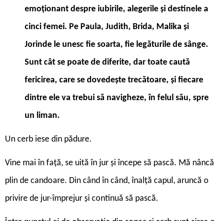
emoționant despre iubirile, alegerile și destinele a
cinci femei. Pe Paula, Judith, Brida, Malika și
Jorinde le unesc fie soarta, fie legăturile de sânge.
Sunt cât se poate de diferite, dar toate caută
fericirea, care se dovedește trecătoare, și fiecare
dintre ele va trebui să navigheze, în felul său, spre
un liman.
Un cerb iese din pădure.
Vine mai în față, se uită în jur și începe să pască. Mă nâncă
plin de candoare. Din când în când, înalță capul, aruncă o
privire de jur-împrejur și continuă să pască.