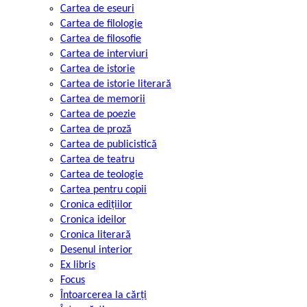
Cartea de eseuri
Cartea de filologie
Cartea de filosofie
Cartea de interviuri
Cartea de istorie
Cartea de istorie literară
Cartea de memorii
Cartea de poezie
Cartea de proză
Cartea de publicistică
Cartea de teatru
Cartea de teologie
Cartea pentru copii
Cronica edițiilor
Cronica ideilor
Cronica literară
Desenul interior
Ex libris
Focus
Întoarcerea la cărți