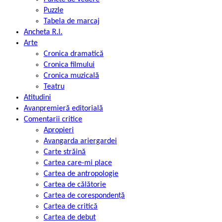
Puzzle
Tabela de marcaj
Ancheta R.l.
Arte
Cronica dramatică
Cronica filmului
Cronica muzicală
Teatru
Atitudini
Avanpremieră editorială
Comentarii critice
Apropieri
Avangarda ariergardei
Carte străină
Cartea care-mi place
Cartea de antropologie
Cartea de călătorie
Cartea de corespondență
Cartea de critică
Cartea de debut