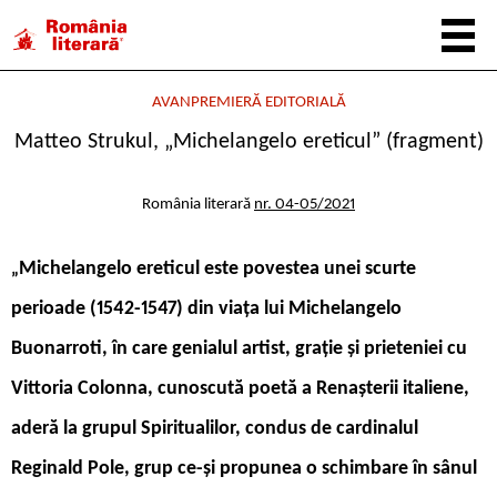
AVANPREMIERĂ EDITORIALĂ
Matteo Strukul, „Michelangelo ereticul” (fragment)
România literară
nr. 04-05/2021
Michelangelo ereticul este povestea unei scurte
„
perioade (1542-1547) din viața lui Michelangelo
Buonarroti, în care genialul artist, grație și prieteniei cu
Vittoria Colonna, cunoscută poetă a Renașterii italiene,
aderă la grupul Spiritualilor, condus de cardinalul
Reginald Pole, grup ce-și propunea o schimbare în sânul