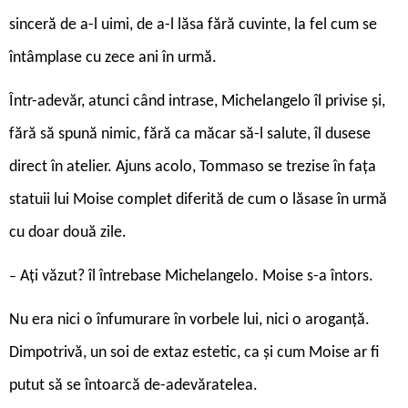
sinceră de a-l uimi, de a-l lăsa fără cuvinte, la fel cum se
întâmplase cu zece ani în urmă.
Într-adevăr, atunci când intrase, Michelangelo îl privise și,
fără să spună nimic, fără ca măcar să-l salute, îl dusese
direct în atelier. Ajuns acolo, Tommaso se trezise în fața
statuii lui Moise complet diferită de cum o lăsase în urmă
cu doar două zile.
Ați văzut? îl întrebase Michelangelo. Moise s-a întors.
–
Nu era nici o înfumurare în vorbele lui, nici o aroganță.
Dimpotrivă, un soi de extaz estetic, ca și cum Moise ar fi
putut să se întoarcă de-adevăratelea.