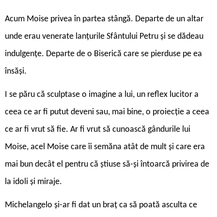
Acum Moise privea în partea stângă. Departe de un altar
unde erau venerate lanțurile Sfântului Petru și se dădeau
indulgențe. Departe de o Biserică care se pierduse pe ea
însăși.
I se păru că sculptase o imagine a lui, un reflex lucitor a
ceea ce ar fi putut deveni sau, mai bine, o proiecție a ceea
ce ar fi vrut să fie. Ar fi vrut să cunoască gândurile lui
Moise, acel Moise care îi semăna atât de mult și care era
mai bun decât el pentru că știuse să-și întoarcă privirea de
la idoli și miraje.
Michelangelo și-ar fi dat un braț ca să poată asculta ce