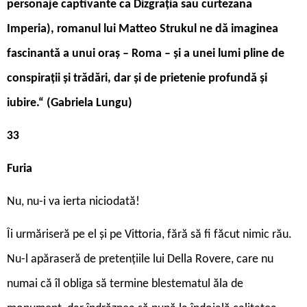
personaje captivante ca Dizgrația sau curtezana
Imperia), romanul lui Matteo Strukul ne dă imaginea
fascinantă a unui oraș – Roma – și a unei lumi pline de
conspirații și trădări, dar și de prietenie profundă și
iubire.“ (Gabriela Lungu)
33
Furia
Nu, nu-i va ierta niciodată!
Îi urmăriseră pe el și pe Vittoria, fără să fi făcut nimic rău.
Nu-l apăraseră de pretențiile lui Della Rovere, care nu
numai că îl obliga să termine blestematul ăla de