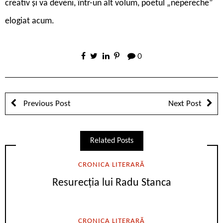
creativ și va deveni, într-un alt volum, poetul „nepereche”
elogiat acum.
0
Previous Post
Next Post
Related Posts
CRONICA LITERARĂ
Resurecția lui Radu Stanca
CRONICA LITERARĂ