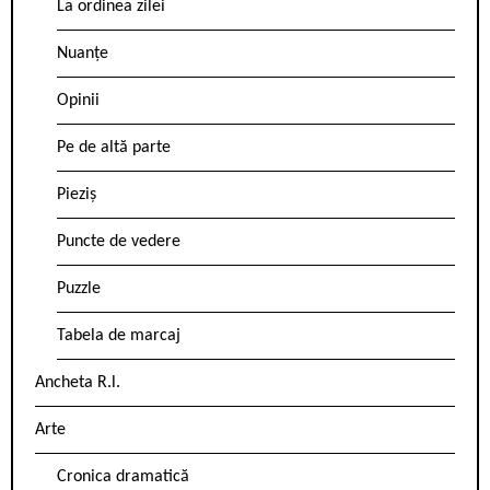
La ordinea zilei
Nuanțe
Opinii
Pe de altă parte
Pieziș
Puncte de vedere
Puzzle
Tabela de marcaj
Ancheta R.l.
Arte
Cronica dramatică