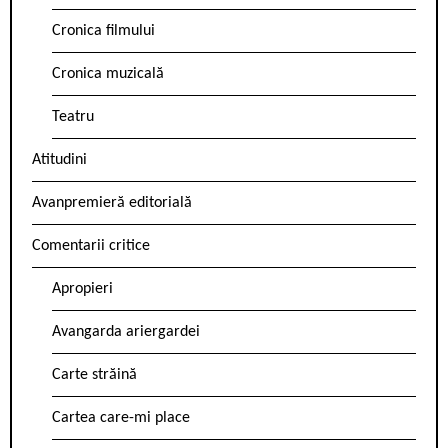
Cronica filmului
Cronica muzicală
Teatru
Atitudini
Avanpremieră editorială
Comentarii critice
Apropieri
Avangarda ariergardei
Carte străină
Cartea care-mi place