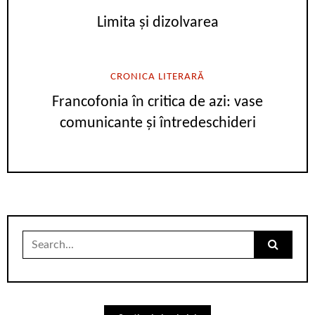
Limita și dizolvarea
CRONICA LITERARĂ
Francofonia în critica de azi: vase
comunicante și întredeschideri
Search
for: