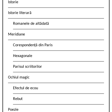
Istorie
Istorie literară
Romanele de altădată
Meridiane
Corespondență din Paris
Hexagonale
Parisul scriitorilor
Ochiul magic
Efectul de ecou
Rebut
Poezie