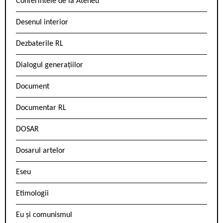
Conferintele de la Ateneu
Desenul interior
Dezbaterile RL
Dialogul generațiilor
Document
Documentar RL
DOSAR
Dosarul artelor
Eseu
Etimologii
Eu și comunismul