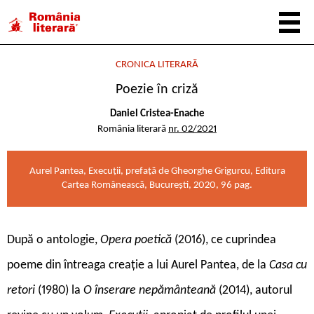
CRONICA LITERARĂ
Poezie în criză
Daniel Cristea-Enache
România literară
nr. 02/2021
Aurel Pantea, Execuții, prefață de Gheorghe Grigurcu, Editura
Cartea Românească, București, 2020, 96 pag.
După o antologie,
Opera poetică
(2016), ce cuprindea
poeme din întreaga creație a lui Aurel Pantea, de la
Casa cu
retori
(1980) la
O înserare nepământeană
(2014), autorul