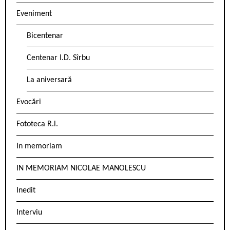
Eveniment
Bicentenar
Centenar I.D. Sîrbu
La aniversară
Evocări
Fototeca R.l.
In memoriam
IN MEMORIAM NICOLAE MANOLESCU
Inedit
Interviu