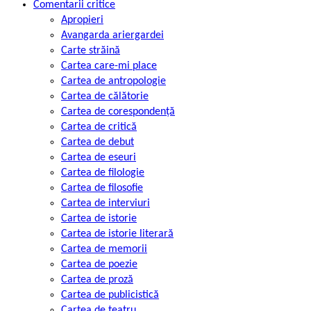
Comentarii critice
Apropieri
Avangarda ariergardei
Carte străină
Cartea care-mi place
Cartea de antropologie
Cartea de călătorie
Cartea de corespondență
Cartea de critică
Cartea de debut
Cartea de eseuri
Cartea de filologie
Cartea de filosofie
Cartea de interviuri
Cartea de istorie
Cartea de istorie literară
Cartea de memorii
Cartea de poezie
Cartea de proză
Cartea de publicistică
Cartea de teatru