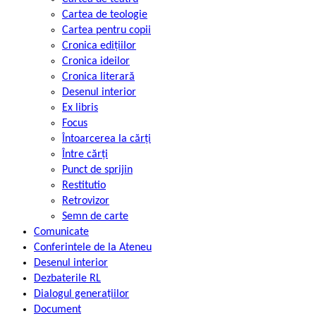
Cartea de teologie
Cartea pentru copii
Cronica edițiilor
Cronica ideilor
Cronica literară
Desenul interior
Ex libris
Focus
Întoarcerea la cărți
Între cărți
Punct de sprijin
Restitutio
Retrovizor
Semn de carte
Comunicate
Conferintele de la Ateneu
Desenul interior
Dezbaterile RL
Dialogul generațiilor
Document