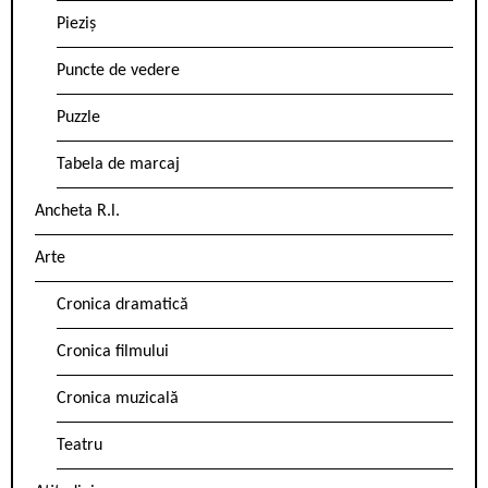
Pieziș
Puncte de vedere
Puzzle
Tabela de marcaj
Ancheta R.l.
Arte
Cronica dramatică
Cronica filmului
Cronica muzicală
Teatru