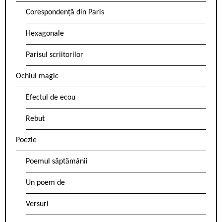
Corespondență din Paris
Hexagonale
Parisul scriitorilor
Ochiul magic
Efectul de ecou
Rebut
Poezie
Poemul săptămânii
Un poem de
Versuri