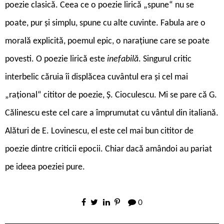
poezie clasică. Ceea ce o poezie lirică „spune“ nu se
poate, pur și simplu, spune cu alte cuvinte. Fabula are o
morală explicită, poemul epic, o narațiune care se poate
povesti. O poezie lirică este
inefabilă
. Singurul critic
interbelic căruia îi displăcea cuvântul era și cel mai
„rațional“ cititor de poezie, Ș. Cioculescu. Mi se pare că G.
Călinescu este cel care a împrumutat cu vântul din italiană.
Alături de E. Lovinescu, el este cel mai bun cititor de
poezie dintre criticii epocii. Chiar dacă amândoi au pariat
pe ideea poeziei pure.
0