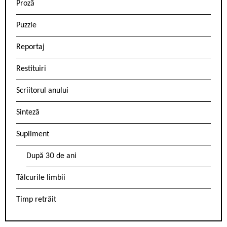
Proză
Puzzle
Reportaj
Restituiri
Scriitorul anului
Sinteză
Supliment
După 30 de ani
Tâlcurile limbii
Timp retrăit