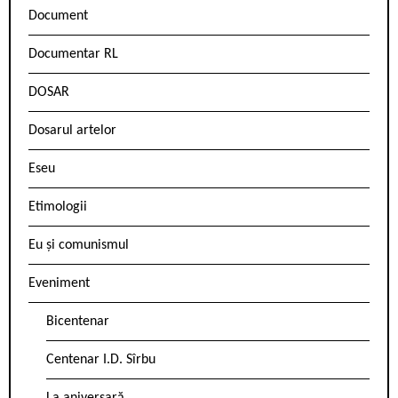
Document
Documentar RL
DOSAR
Dosarul artelor
Eseu
Etimologii
Eu și comunismul
Eveniment
Bicentenar
Centenar I.D. Sîrbu