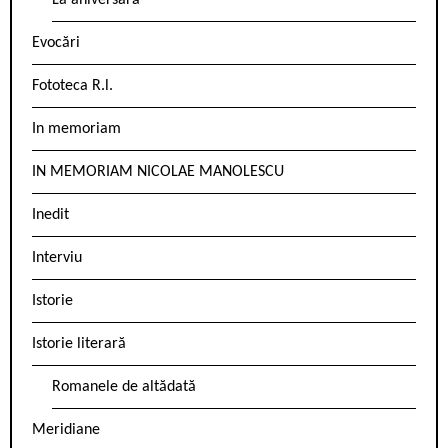
La aniversară
Evocări
Fototeca R.l.
In memoriam
IN MEMORIAM NICOLAE MANOLESCU
Inedit
Interviu
Istorie
Istorie literară
Romanele de altădată
Meridiane