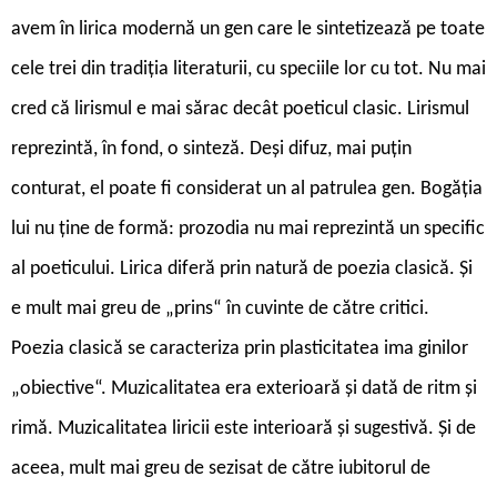
avem în lirica modernă un gen care le sintetizează pe toate
cele trei din tradiția literaturii, cu speciile lor cu tot. Nu mai
cred că lirismul e mai sărac decât poeticul clasic. Lirismul
reprezintă, în fond, o sinteză. Deși difuz, mai puțin
conturat, el poate fi considerat un al patrulea gen. Bogăția
lui nu ține de formă: prozodia nu mai reprezintă un specific
al poeticului. Lirica diferă prin natură de poezia clasică. Și
e mult mai greu de „prins“ în cuvinte de către critici.
Poezia clasică se caracteriza prin plasticitatea ima ginilor
„obiective“. Muzicalitatea era exterioară și dată de ritm și
rimă. Muzicalitatea liricii este interioară și sugestivă. Și de
aceea, mult mai greu de sezisat de către iubitorul de