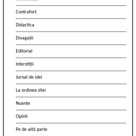
Contrafort
Didactica
Divagații
Editorial
Interstiții
Jurnal de idei
La ordinea zilei
Nuanțe
Opinii
Pe de altă parte