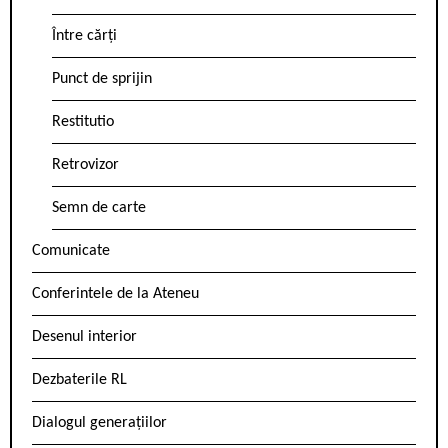
Între cărți
Punct de sprijin
Restitutio
Retrovizor
Semn de carte
Comunicate
Conferintele de la Ateneu
Desenul interior
Dezbaterile RL
Dialogul generațiilor