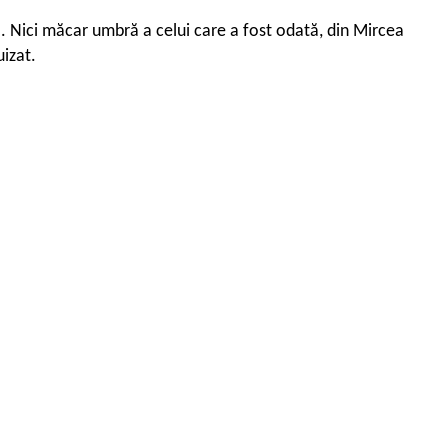
ol. Nici măcar umbră a celui care a fost odată, din Mircea
izat.