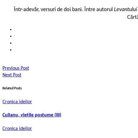
Într-adevăr, versuri de doi bani. Între autorul
Levantulu
Cărt
Previous Post
Next Post
Related Posts
Cronica ideilor
Culianu, viețile postume (III)
Cronica ideilor