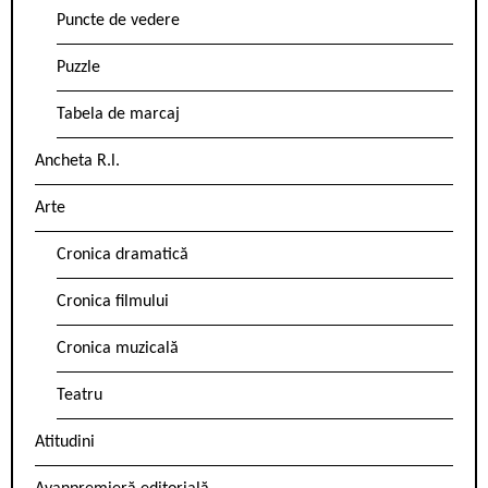
Puncte de vedere
Puzzle
Tabela de marcaj
Ancheta R.l.
Arte
Cronica dramatică
Cronica filmului
Cronica muzicală
Teatru
Atitudini