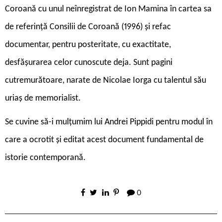
Coroană cu unul neînregistrat de Ion Mamina în cartea sa
de referință Consilii de Coroană (1996) și refac
documentar, pentru posteritate, cu exactitate,
desfășurarea celor cunoscute deja. Sunt pagini
cutremurătoare, narate de Nicolae Iorga cu talentul său
uriaș de memorialist.
Se cuvine să-i mulțumim lui Andrei Pippidi pentru modul în
care a ocrotit și editat acest document fundamental de
istorie contemporană.
0