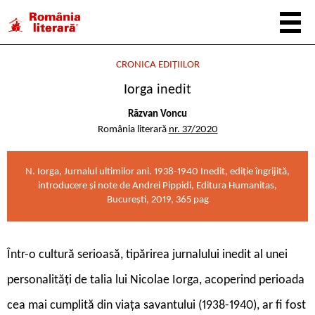
CRONICA EDIȚIILOR
Iorga inedit
Răzvan Voncu
România literară
nr. 37/2020
N. Iorga, Jurnalul ultimilor ani. 1938-1940 Inedit, ediție îngrijită,
introducere și note de Andrei Pippidi, Editura Humanitas,
București, 2019, 365 pag
Într-o cultură serioasă, tipărirea jurnalului inedit al unei
personalități de talia lui Nicolae Iorga, acoperind perioada
cea mai cumplită din viața savantului (1938-1940), ar fi fost