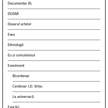
Documentar RL
DOSAR
Dosarul artelor
Eseu
Etimologii
Eu și comunismul
Eveniment
Bicentenar
Centenar I.D. Sîrbu
La aniversară
Evocări