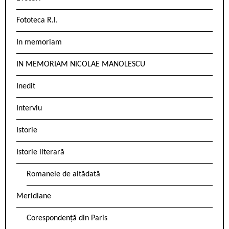
Fototeca R.l.
In memoriam
IN MEMORIAM NICOLAE MANOLESCU
Inedit
Interviu
Istorie
Istorie literară
Romanele de altădată
Meridiane
Corespondență din Paris