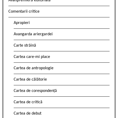
Avanpremieră editorială
Comentarii critice
Apropieri
Avangarda ariergardei
Carte străină
Cartea care-mi place
Cartea de antropologie
Cartea de călătorie
Cartea de corespondență
Cartea de critică
Cartea de debut