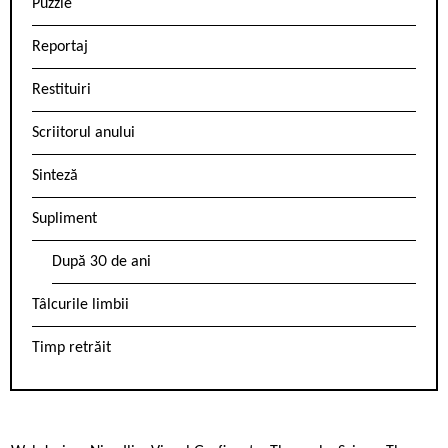
Puzzle
Reportaj
Restituiri
Scriitorul anului
Sinteză
Supliment
După 30 de ani
Tâlcurile limbii
Timp retrăit