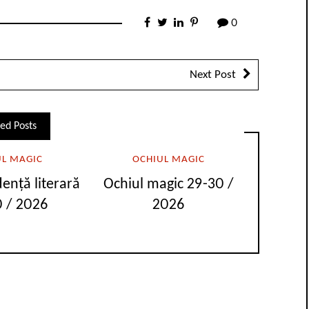
0
Next Post
ed Posts
UL MAGIC
OCHIUL MAGIC
ență literară
Ochiul magic 29-30 /
 / 2026
2026