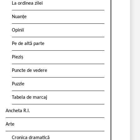
La ordinea zilei
Nuanțe
Opinii
Pe de altă parte
Pieziș
Puncte de vedere
Puzzle
Tabela de marcaj
Ancheta R.l.
Arte
Cronica dramatică