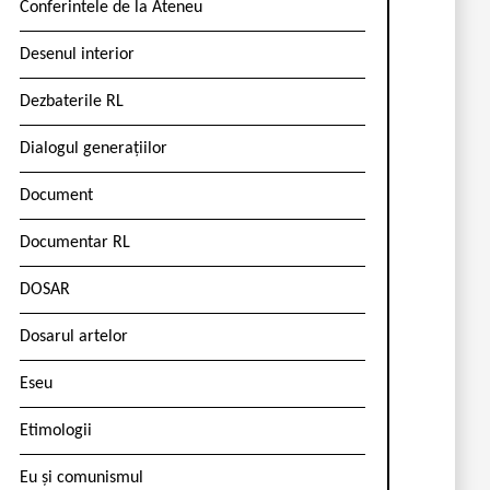
Conferintele de la Ateneu
Desenul interior
Dezbaterile RL
Dialogul generațiilor
Document
Documentar RL
DOSAR
Dosarul artelor
Eseu
Etimologii
Eu și comunismul