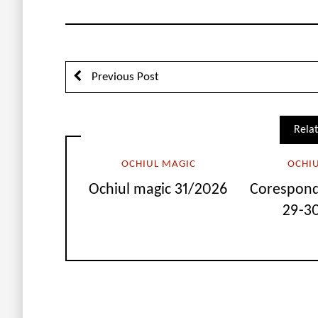
Previous Post
Relat
OCHIUL MAGIC
OCHI
Ochiul magic 31/2026
Corespond
29-30