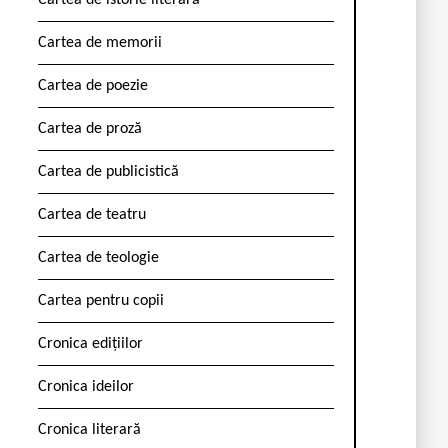
Cartea de istorie literară
Cartea de memorii
Cartea de poezie
Cartea de proză
Cartea de publicistică
Cartea de teatru
Cartea de teologie
Cartea pentru copii
Cronica edițiilor
Cronica ideilor
Cronica literară