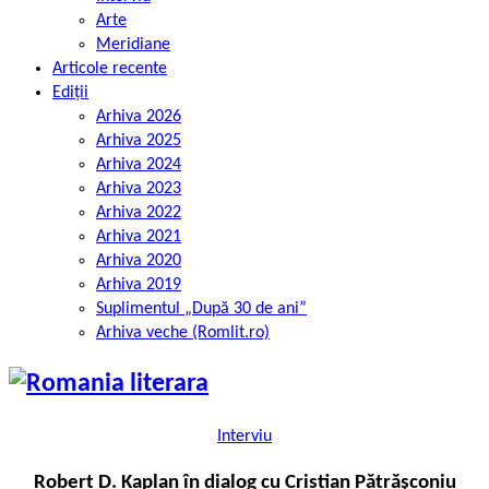
Arte
Meridiane
Articole recente
Ediții
Arhiva 2026
Arhiva 2025
Arhiva 2024
Arhiva 2023
Arhiva 2022
Arhiva 2021
Arhiva 2020
Arhiva 2019
Suplimentul „După 30 de ani”
Arhiva veche (Romlit.ro)
Interviu
Robert D. Kaplan în dialog cu Cristian Pătrășconiu