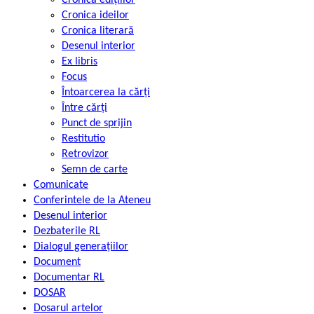
Cronica ideilor
Cronica literară
Desenul interior
Ex libris
Focus
Întoarcerea la cărți
Între cărți
Punct de sprijin
Restitutio
Retrovizor
Semn de carte
Comunicate
Conferintele de la Ateneu
Desenul interior
Dezbaterile RL
Dialogul generațiilor
Document
Documentar RL
DOSAR
Dosarul artelor