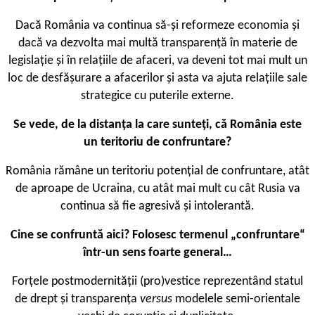
Dacă România va continua să-și reformeze economia și
dacă va dezvolta mai multă transparență în materie de
legislație și în relațiile de afaceri, va deveni tot mai mult un
loc de desfășurare a afacerilor și asta va ajuta relațiile sale
strategice cu puterile externe.
Se vede, de la distanța la care sunteți, că România este
un teritoriu de confruntare?
România rămâne un teritoriu potențial de confruntare, atât
de aproape de Ucraina, cu atât mai mult cu cât Rusia va
continua să fie agresivă și intolerantă.
Cine se confruntă aici? Folosesc termenul „confruntare“
într-un sens foarte general…
Forțele postmodernității (pro)vestice reprezentând statul
de drept și transparența
versus
modelele semi-orientale