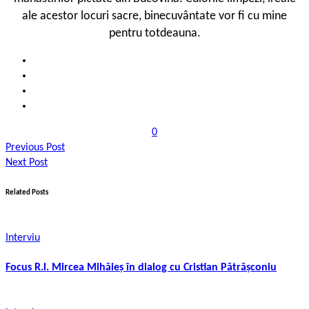
ale acestor locuri sacre, binecuvântate vor fi cu mine
pentru totdeauna.
0
Previous Post
Next Post
Related Posts
Interviu
Focus R.l. Mircea Mihăieș în dialog cu Cristian Pătrășconiu