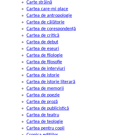
Carte străină
Cartea care-mi place
Cartea de antropologie
Cartea de călătorie
Cartea de corespondență
Cartea de critică
Cartea de debut
Cartea de eseuri
Cartea de filologie
Cartea de filosofie
Cartea de interviuri
Cartea de istorie
Cartea de istorie literară
Cartea de memorii
Cartea de poezie
Cartea de proză
Cartea de publicistică
Cartea de teatru
Cartea de teologie
Cartea pentru copii
Cronica edițiilor