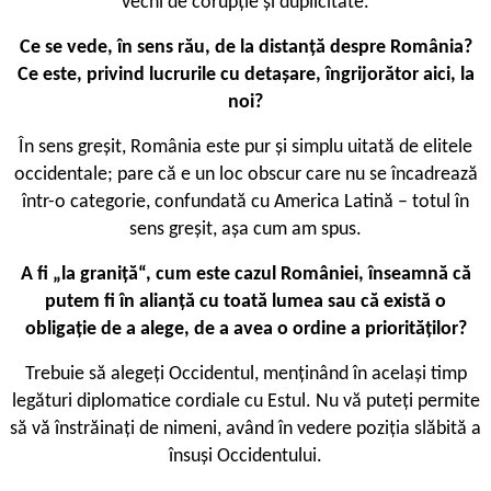
vechi de corupție și duplicitate.
Ce se vede, în sens rău, de la distanță despre România?
Ce este, privind lucrurile cu detașare, îngrijorător aici, la
noi?
În sens greșit, România este pur și simplu uitată de elitele
occidentale; pare că e un loc obscur care nu se încadrează
într-o categorie, confundată cu America Latină – totul în
sens greșit, așa cum am spus.
A fi „la graniță“, cum este cazul României, înseamnă că
putem fi în alianță cu toată lumea sau că există o
obligație de a alege, de a avea o ordine a priorităților?
Trebuie să alegeți Occidentul, menținând în același timp
legături diplomatice cordiale cu Estul. Nu vă puteți permite
să vă înstrăinați de nimeni, având în vedere poziția slăbită a
însuși Occidentului.