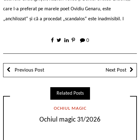
care l-a preferat pe marele poet Ovidiu Genaru, este
„anchilozat“ și că a procedat „scandalos“ este inadmisibil. l
0
Previous Post
Next Post
Related Posts
OCHIUL MAGIC
Ochiul magic 31/2026