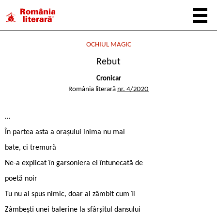
OCHIUL MAGIC
Rebut
Cronicar
România literară
nr. 4/2020
…
În partea asta a orașului inima nu mai
bate, ci tremură
Ne-a explicat în garsoniera ei întunecată de
poetă noir
Tu nu ai spus nimic, doar ai zâmbit cum îi
Zâmbești unei balerine la sfârșitul dansului