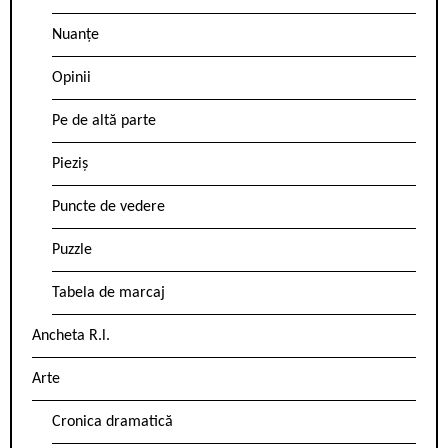
Nuanțe
Opinii
Pe de altă parte
Pieziș
Puncte de vedere
Puzzle
Tabela de marcaj
Ancheta R.l.
Arte
Cronica dramatică