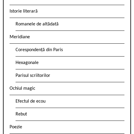
Istorie literară
Romanele de altădată
Meridiane
Corespondență din Paris
Hexagonale
Parisul scriitorilor
Ochiul magic
Efectul de ecou
Rebut
Poezie