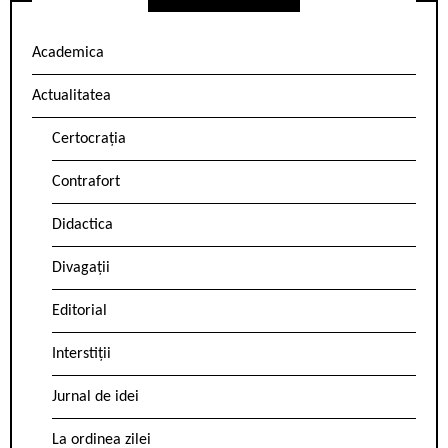
Academica
Actualitatea
Certocrația
Contrafort
Didactica
Divagații
Editorial
Interstiții
Jurnal de idei
La ordinea zilei