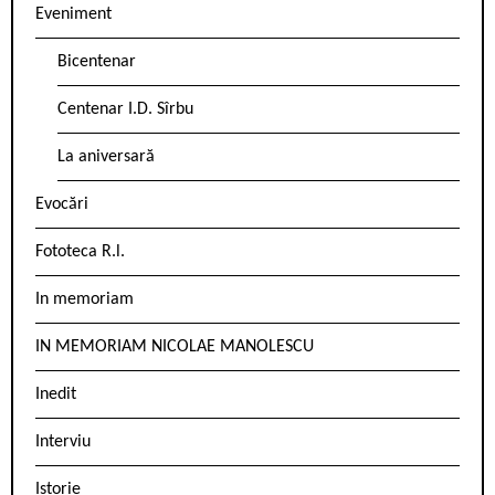
Eveniment
Bicentenar
Centenar I.D. Sîrbu
La aniversară
Evocări
Fototeca R.l.
In memoriam
IN MEMORIAM NICOLAE MANOLESCU
Inedit
Interviu
Istorie