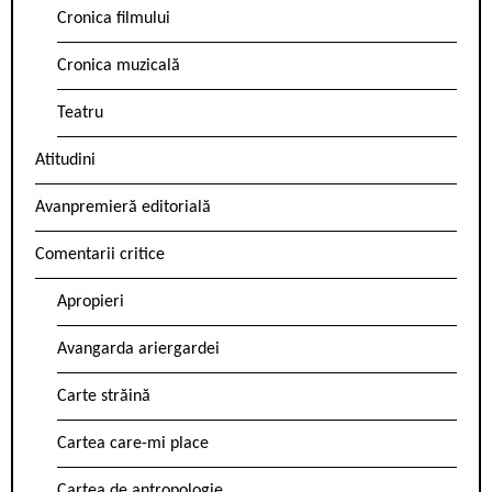
Cronica filmului
Cronica muzicală
Teatru
Atitudini
Avanpremieră editorială
Comentarii critice
Apropieri
Avangarda ariergardei
Carte străină
Cartea care-mi place
Cartea de antropologie