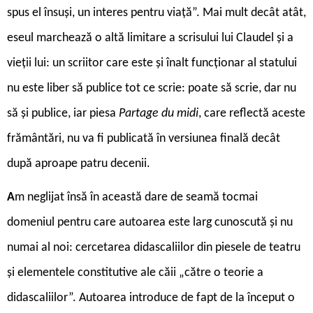
spus el însuși, un interes pentru viață”. Mai mult decât atât,
eseul marchează o altă limitare a scrisului lui Claudel și a
vieții lui: un scriitor care este și înalt funcționar al statului
nu este liber să publice tot ce scrie: poate să scrie, dar nu
să și publice, iar piesa
Partage du midi
, care reflectă aceste
frământări, nu va fi publicată în versiunea finală decât
după aproape patru decenii.
A
m neglijat însă în această dare de seamă tocmai
domeniul pentru care autoarea este larg cunoscută și nu
numai al noi: cercetarea didascaliilor din piesele de teatru
și elementele constitutive ale căii „către o teorie a
didascaliilor”. Autoarea introduce de fapt de la început o