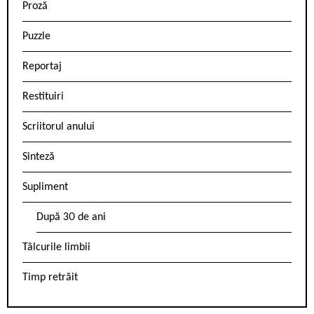
Proză
Puzzle
Reportaj
Restituiri
Scriitorul anului
Sinteză
Supliment
După 30 de ani
Tâlcurile limbii
Timp retrăit