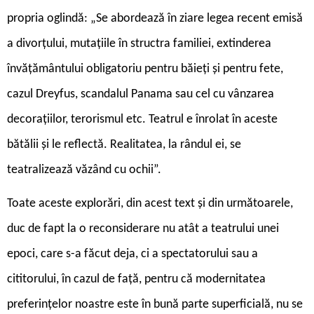
propria oglindă: „Se abordează în ziare legea recent emisă
a divorțului, mutațiile în structra familiei, extinderea
învățământului obligatoriu pentru băieți și pentru fete,
cazul Dreyfus, scandalul Panama sau cel cu vânzarea
decorațiilor, terorismul etc. Teatrul e înrolat în aceste
bătălii și le reflectă. Realitatea, la rândul ei, se
teatralizează văzând cu ochii”.
Toate aceste explorări, din acest text și din următoarele,
duc de fapt la o reconsiderare nu atât a teatrului unei
epoci, care s-a făcut deja, ci a spectatorului sau a
cititorului, în cazul de față, pentru că modernitatea
preferințelor noastre este în bună parte superficială, nu se