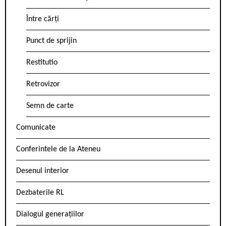
Între cărți
Punct de sprijin
Restitutio
Retrovizor
Semn de carte
Comunicate
Conferintele de la Ateneu
Desenul interior
Dezbaterile RL
Dialogul generațiilor