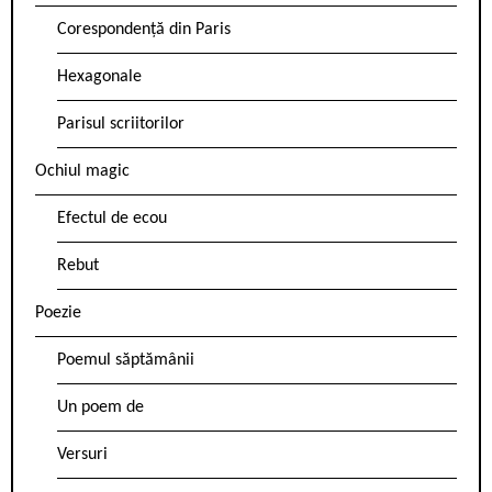
Corespondență din Paris
Hexagonale
Parisul scriitorilor
Ochiul magic
Efectul de ecou
Rebut
Poezie
Poemul săptămânii
Un poem de
Versuri