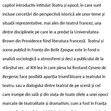
capitol introductiv intitulat
Teatru și epocă
, în care sunt
incluse cercetări din perspectivă istorică ale unor teme și
situații reprezentative, mai ales din teatrul francez, una
dintre disciplinele pe care le-a predat la Universitatea
Brown din Providence fiind literatura franceză.
Teatrul și
scena publică în Franța din Belle Epoque
este în fond o
analiză sociologică a atmosferei și deci a publicului de la
sfârșitul sec. al XIX-lea în care piesa lui Rostand
Cyrano de
Bergerac
face posibilă apariția triumfătoare a teatrului în
teatru, sau a dialogului dintre teatrul de pe scenă și cel
care irumpe din sală și din viața de toate zilele a unei epoci
marcate de teatralitate și dramatism, cum a fost în Franța