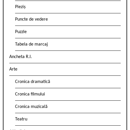
Pieziș
Puncte de vedere
Puzzle
Tabela de marcaj
Ancheta R.l.
Arte
Cronica dramatică
Cronica filmului
Cronica muzicală
Teatru