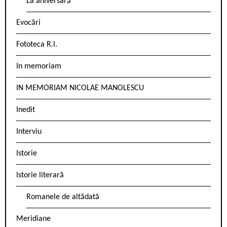
La aniversară
Evocări
Fototeca R.l.
In memoriam
IN MEMORIAM NICOLAE MANOLESCU
Inedit
Interviu
Istorie
Istorie literară
Romanele de altădată
Meridiane