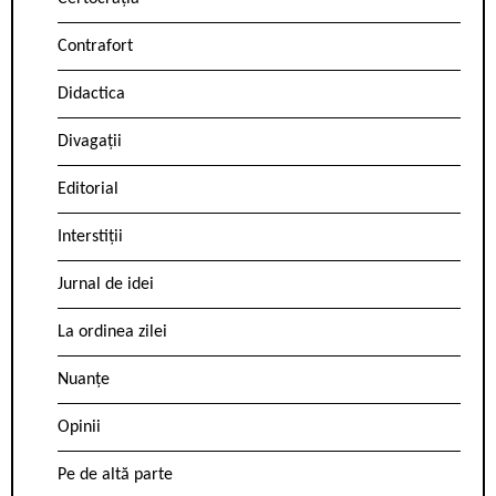
Contrafort
Didactica
Divagații
Editorial
Interstiții
Jurnal de idei
La ordinea zilei
Nuanțe
Opinii
Pe de altă parte