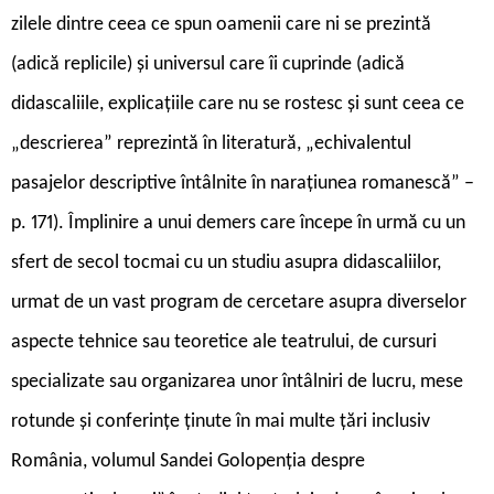
zilele dintre ceea ce spun oamenii care ni se prezintă
(adică replicile) și universul care îi cuprinde (adică
didascaliile, explicațiile care nu se rostesc și sunt ceea ce
„descrierea” reprezintă în literatură, „echivalentul
pasajelor descriptive întâlnite în narațiunea romanescă” –
p. 171). Împlinire a unui demers care începe în urmă cu un
sfert de secol tocmai cu un studiu asupra didascaliilor,
urmat de un vast program de cercetare asupra diverselor
aspecte tehnice sau teoretice ale teatrului, de cursuri
specializate sau organizarea unor întâlniri de lucru, mese
rotunde și conferințe ținute în mai multe țări inclusiv
România, volumul Sandei Golopenția despre