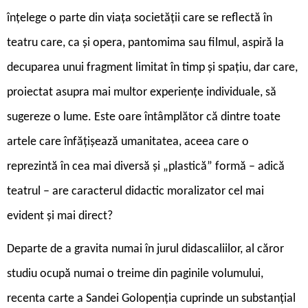
înțelege o parte din viața societății care se reflectă în
teatru care, ca și opera, pantomima sau filmul, aspiră la
decuparea unui fragment limitat în timp și spațiu, dar care,
proiectat asupra mai multor experiențe individuale, să
sugereze o lume. Este oare întâmplător că dintre toate
artele care înfățișează umanitatea, aceea care o
reprezintă în cea mai diversă și „plastică” formă – adică
teatrul – are caracterul didactic moralizator cel mai
evident și mai direct?
Departe de a gravita numai în jurul didascaliilor, al căror
studiu ocupă numai o treime din paginile volumului,
recenta carte a Sandei Golopenția cuprinde un substanțial