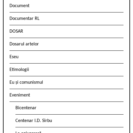
Document
Documentar RL
DOSAR
Dosarul artelor
Eseu
Etimologii
Eu și comunismul
Eveniment
Bicentenar
Centenar I.D. Sîrbu