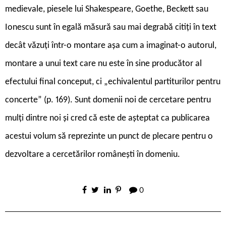
medievale, piesele lui Shakespeare, Goethe, Beckett sau
Ionescu sunt în egală măsură sau mai degrabă citiți în text
decât văzuți într-o montare așa cum a imaginat-o autorul,
montare a unui text care nu este în sine producător al
efectului final conceput, ci „echivalentul partiturilor pentru
concerte” (p. 169). Sunt domenii noi de cercetare pentru
mulți dintre noi și cred că este de așteptat ca publicarea
acestui volum să reprezinte un punct de plecare pentru o
dezvoltare a cercetărilor românești în domeniu.
0