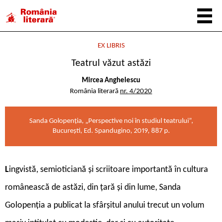
EX LIBRIS
Teatrul văzut astăzi
Mircea Anghelescu
România literară
nr. 4/2020
Sanda Golopenția, „Perspective noi în studiul teatrului”,
București, Ed. Spandugino, 2019, 887 p.
L
ingvistă, semioticiană și scriitoare importantă în cultura
românească de astăzi, din țară și din lume, Sanda
Golopenția a publicat la sfârșitul anului trecut un volum