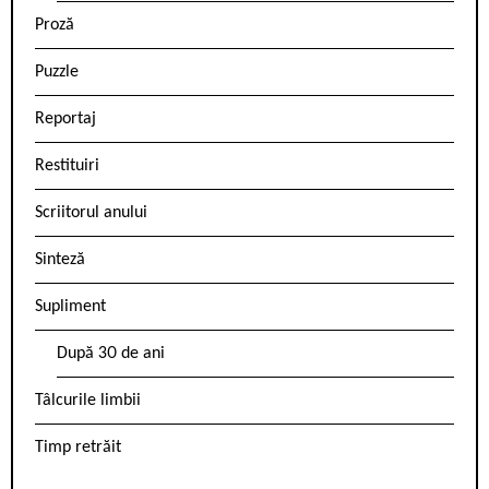
Proză
Puzzle
Reportaj
Restituiri
Scriitorul anului
Sinteză
Supliment
După 30 de ani
Tâlcurile limbii
Timp retrăit