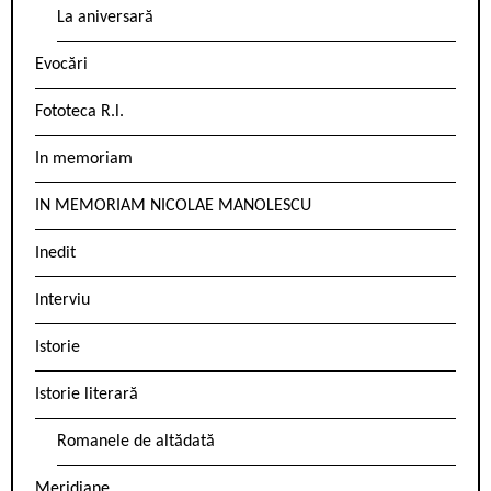
La aniversară
Evocări
Fototeca R.l.
In memoriam
IN MEMORIAM NICOLAE MANOLESCU
Inedit
Interviu
Istorie
Istorie literară
Romanele de altădată
Meridiane