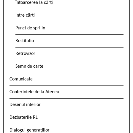
Întoarcerea la cărți
Între cărți
Punct de sprijin
Restitutio
Retrovizor
Semn de carte
Comunicate
Conferintele de la Ateneu
Desenul interior
Dezbaterile RL
Dialogul generațiilor