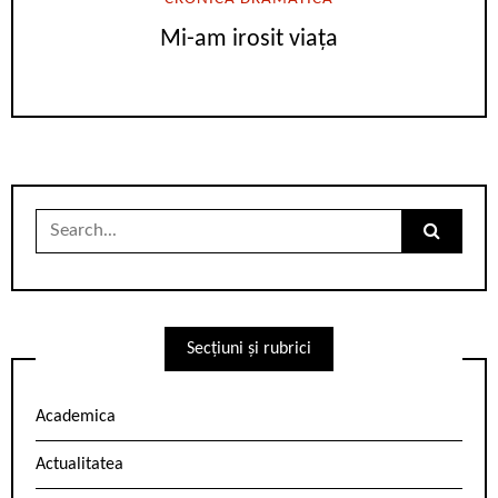
Mi-am irosit viața
Search
for:
Secțiuni și rubrici
Academica
Actualitatea