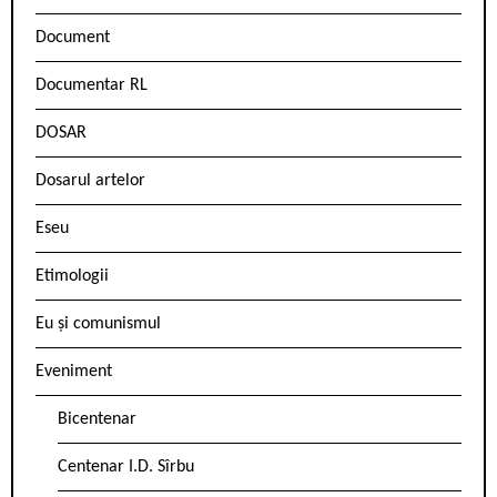
Document
Documentar RL
DOSAR
Dosarul artelor
Eseu
Etimologii
Eu și comunismul
Eveniment
Bicentenar
Centenar I.D. Sîrbu