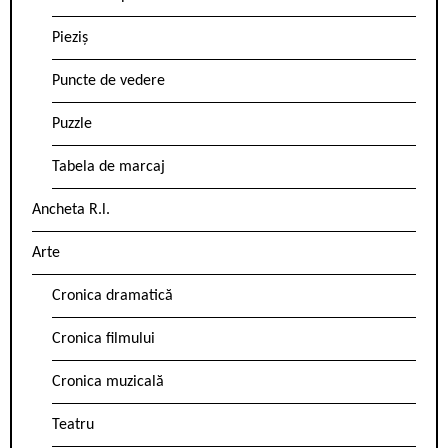
Pieziș
Puncte de vedere
Puzzle
Tabela de marcaj
Ancheta R.l.
Arte
Cronica dramatică
Cronica filmului
Cronica muzicală
Teatru