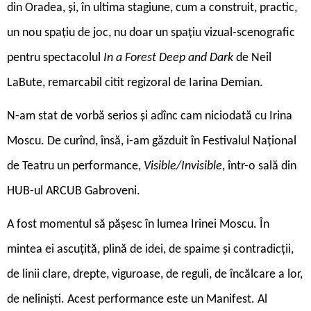
din Oradea, și, în ultima stagiune, cum a construit, practic,
un nou spațiu de joc, nu doar un spațiu vizual-scenografic
pentru spectacolul
In a Forest Deep and Dark
de Neil
LaBute, remarcabil citit regizoral de Iarina Demian.
N-am stat de vorbă serios și adînc cam niciodată cu Irina
Moscu. De curînd, însă, i-am găzduit în Festivalul Național
de Teatru un performance,
Visible/Invisible
, într-o sală din
HUB-ul ARCUB Gabroveni.
A fost momentul să pășesc în lumea Irinei Moscu. În
mintea ei ascuțită, plină de idei, de spaime și contradicții,
de linii clare, drepte, viguroase, de reguli, de încălcare a lor,
de neliniști. Acest performance este un Manifest. Al