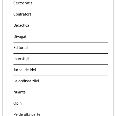
Certocrația
Contrafort
Didactica
Divagații
Editorial
Interstiții
Jurnal de idei
La ordinea zilei
Nuanțe
Opinii
Pe de altă parte