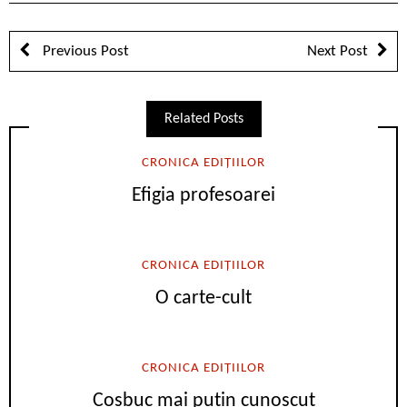
Previous Post
Next Post
Related Posts
CRONICA EDIȚIILOR
Efigia profesoarei
CRONICA EDIȚIILOR
O carte-cult
CRONICA EDIȚIILOR
Coșbuc mai puțin cunoscut