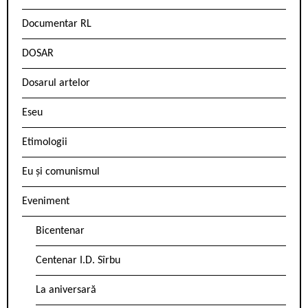
Documentar RL
DOSAR
Dosarul artelor
Eseu
Etimologii
Eu și comunismul
Eveniment
Bicentenar
Centenar I.D. Sîrbu
La aniversară