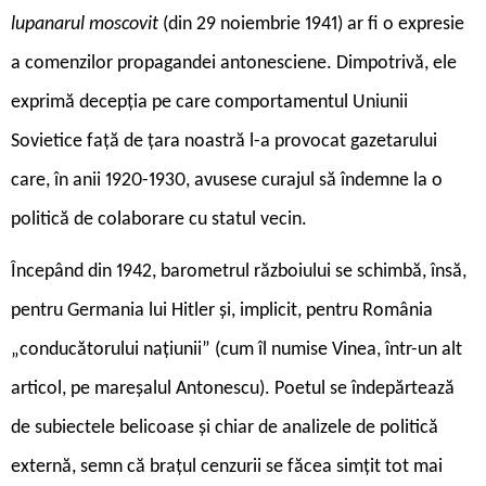
lupanarul moscovit
(din 29 noiembrie 1941) ar fi o expresie
a comenzilor propagandei antonesciene. Dimpotrivă, ele
exprimă decepția pe care comportamentul Uniunii
Sovietice față de țara noastră l-a provocat gazetarului
care, în anii 1920-1930, avusese curajul să îndemne la o
politică de colaborare cu statul vecin.
Începând din 1942, barometrul războiului se schimbă, însă,
pentru Germania lui Hitler și, implicit, pentru România
„conducătorului națiunii” (cum îl numise Vinea, într-un alt
articol, pe mareșalul Antonescu). Poetul se îndepărtează
de subiectele belicoase și chiar de analizele de politică
externă, semn că brațul cenzurii se făcea simțit tot mai