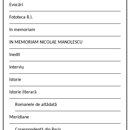
Evocări
Fototeca R.l.
In memoriam
IN MEMORIAM NICOLAE MANOLESCU
Inedit
Interviu
Istorie
Istorie literară
Romanele de altădată
Meridiane
Corespondență din Paris