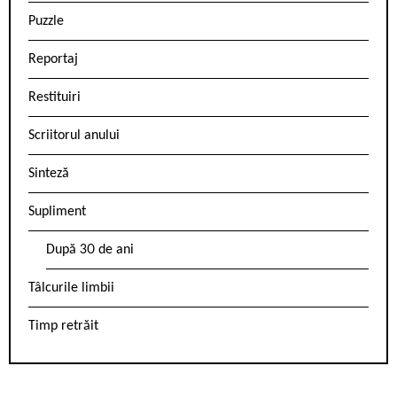
Puzzle
Reportaj
Restituiri
Scriitorul anului
Sinteză
Supliment
După 30 de ani
Tâlcurile limbii
Timp retrăit