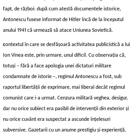
fapt, de război: după cum atestă documentele istorice,
Antonescu fusese informat de Hitler încă de la începutul
anului 1941 că urmează să atace Uniunea Sovietică.
c
ontextul în care se desfășoară activitatea publicistică a lui
Ion Vinea este, prin urmare, unul dificil. Cu observația că,
totuși – fără a face apologia unei dictaturi militare
condamnate de istorie –, regimul Antonescu a fost, sub
raportul libertății de exprimare, mai liberal decât regimul
comunist care i-a urmat. Cenzura militară veghea, desigur,
dar nu orice subiect era pasibil de intervenții din exterior și
nu orice cuvânt era suspectat a ascunde înțelesuri
subversive. Gazetarii cu un anume prestigiu și experiență,