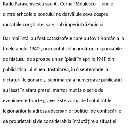
Radu Paraschivescu sau Al. Cerna-Rădulescu –, unele
dintre articolele poetului ne dezvăluie ceva despre
mutațiile conștiinței sale, sub imperiul războiului.
Dar mai întâi au fost catastrofele care au lovit România la
finele anului 1940 și începutul celui următor, responsabile
de hiatusul de aproape un an (până în aprilie 1941) din
publicistica lui Vinea. Instalarea, în 6 septembrie, a
dictaturii legionare și suprimarea a numeroase publicații l-
au lăsat în afara presei, martor mut la o serie de
evenimente foarte grave. Este vorba de brutalitățile
legionarilor la adresa adversarilor politici, de confiscările
de proprietăți și de considerabila înrăutățire a situației