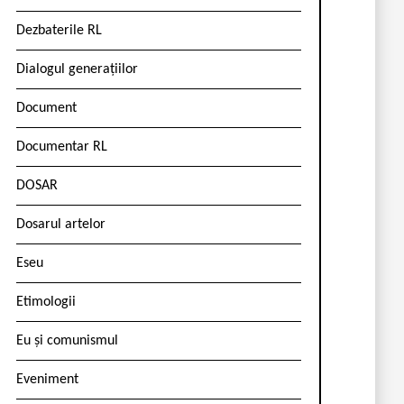
Dezbaterile RL
Dialogul generațiilor
Document
Documentar RL
DOSAR
Dosarul artelor
Eseu
Etimologii
Eu și comunismul
Eveniment