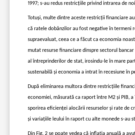
1997; s-au redus restricțiile privind intrarea de n
Totuși, multe dintre aceste restricții financiare 
că ratele dobânzilor au fost negative în termeni re
supraevaluat, ceea ce a făcut ca economia noastr
mutat resurse financiare dinspre sectorul bancar 
al întreprinderilor de stat, irosindu-le în mare p
sustenabilă și economia a intrat în recesiune în 
După eliminarea multora dintre restricțiile fina
economiei, măsurată ca raport între M2 și PIB, 
sporirea eficienței alocării resurselor și rate d
și variațiile leului în raport cu alte monede s-au st
Din Fig. 2 se poate vedea că inflația anuală a a