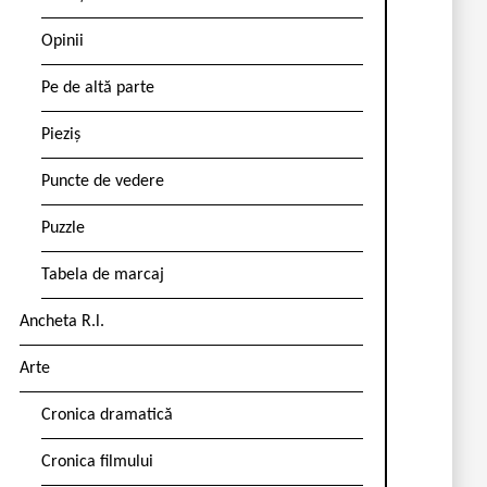
Opinii
Pe de altă parte
Pieziș
Puncte de vedere
Puzzle
Tabela de marcaj
Ancheta R.l.
Arte
Cronica dramatică
Cronica filmului