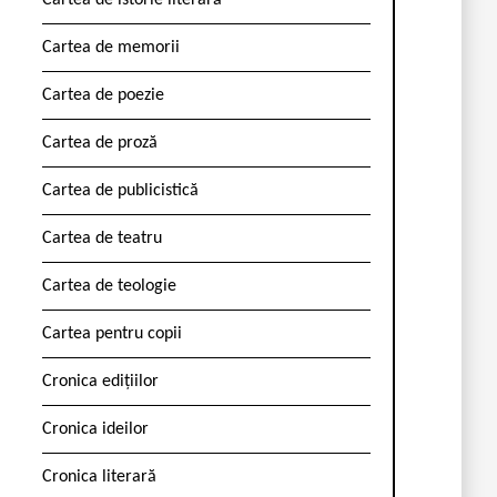
Cartea de istorie literară
Cartea de memorii
Cartea de poezie
Cartea de proză
Cartea de publicistică
Cartea de teatru
Cartea de teologie
Cartea pentru copii
Cronica edițiilor
Cronica ideilor
Cronica literară