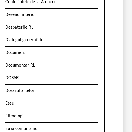
Conferintele de la Ateneu
Desenul interior
Dezbaterile RL
Dialogul generațiilor
Document
Documentar RL
DOSAR
Dosarul artelor
Eseu
Etimologii
Eu și comunismul