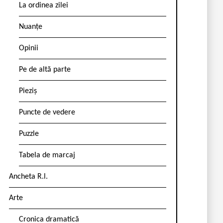
La ordinea zilei
Nuanțe
Opinii
Pe de altă parte
Pieziș
Puncte de vedere
Puzzle
Tabela de marcaj
Ancheta R.l.
Arte
Cronica dramatică