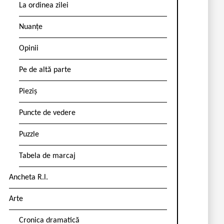
La ordinea zilei
Nuanțe
Opinii
Pe de altă parte
Pieziș
Puncte de vedere
Puzzle
Tabela de marcaj
Ancheta R.l.
Arte
Cronica dramatică