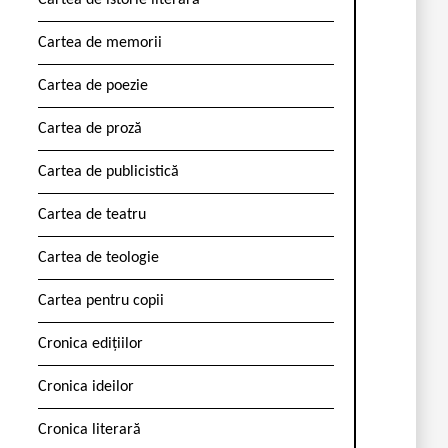
Cartea de istorie literară
Cartea de memorii
Cartea de poezie
Cartea de proză
Cartea de publicistică
Cartea de teatru
Cartea de teologie
Cartea pentru copii
Cronica edițiilor
Cronica ideilor
Cronica literară