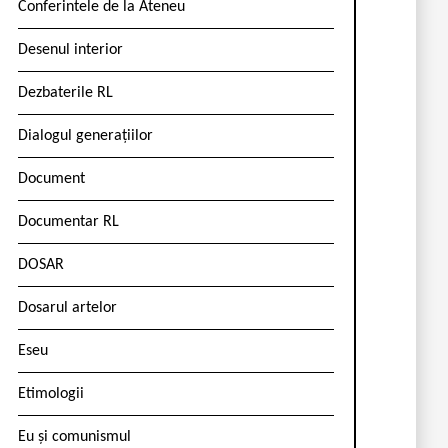
Conferintele de la Ateneu
Desenul interior
Dezbaterile RL
Dialogul generațiilor
Document
Documentar RL
DOSAR
Dosarul artelor
Eseu
Etimologii
Eu și comunismul