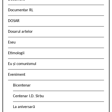
Documentar RL
DOSAR
Dosarul artelor
Eseu
Etimologii
Eu și comunismul
Eveniment
Bicentenar
Centenar I.D. Sîrbu
La aniversară