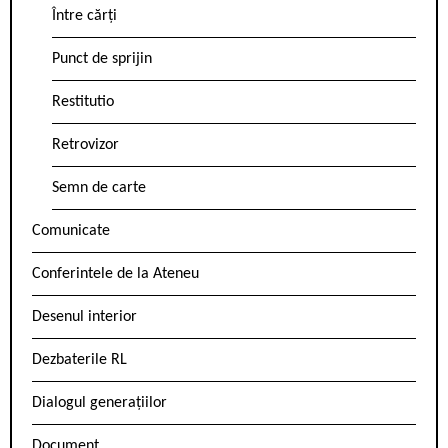
Între cărți
Punct de sprijin
Restitutio
Retrovizor
Semn de carte
Comunicate
Conferintele de la Ateneu
Desenul interior
Dezbaterile RL
Dialogul generațiilor
Document