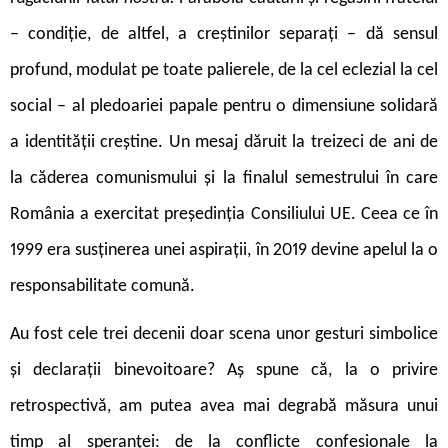
– condiție, de altfel, a creștinilor separați – dă sensul
profund, modulat pe toate palierele, de la cel eclezial la cel
social – al pledoariei papale pentru o dimensiune solidară
a identității creștine. Un mesaj dăruit la treizeci de ani de
la căderea comunismului și la finalul semestrului în care
România a exercitat președinția Consiliului UE. Ceea ce în
1999 era susținerea unei aspirații, în 2019 devine apelul la o
responsabilitate comună.
Au fost cele trei decenii doar scena unor gesturi simbolice
și declarații binevoitoare? Aș spune că, la o privire
retrospectivă, am putea avea mai degrabă măsura unui
timp al speranței: de la conflicte confesionale la