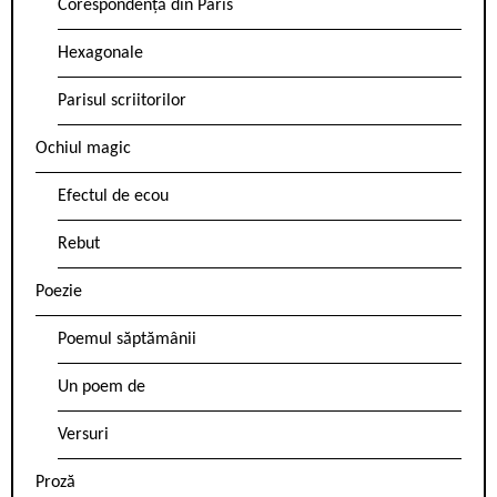
Corespondență din Paris
Hexagonale
Parisul scriitorilor
Ochiul magic
Efectul de ecou
Rebut
Poezie
Poemul săptămânii
Un poem de
Versuri
Proză