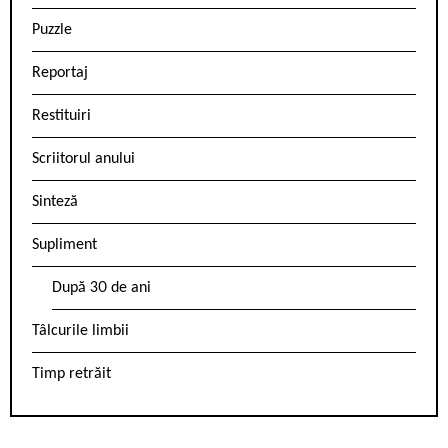
Puzzle
Reportaj
Restituiri
Scriitorul anului
Sinteză
Supliment
După 30 de ani
Tâlcurile limbii
Timp retrăit