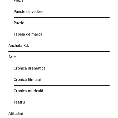
Pieziș
Puncte de vedere
Puzzle
Tabela de marcaj
Ancheta R.l.
Arte
Cronica dramatică
Cronica filmului
Cronica muzicală
Teatru
Atitudini