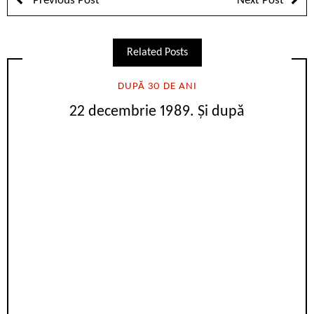
Previous Post
Next Post
Related Posts
DUPĂ 30 DE ANI
22 decembrie 1989. Și după