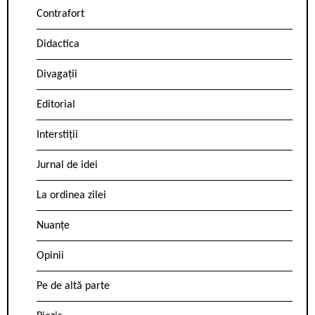
Contrafort
Didactica
Divagații
Editorial
Interstiții
Jurnal de idei
La ordinea zilei
Nuanțe
Opinii
Pe de altă parte