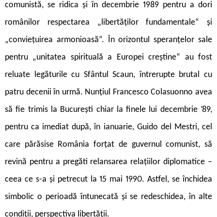
comunistă, se ridica și în decembrie 1989 pentru a dori
românilor respectarea „libertăților fundamentale“ și
„conviețuirea armonioasă“. În orizontul speranțelor sale
pentru „unitatea spirituală a Europei creștine“ au fost
reluate legăturile cu Sfântul Scaun, întrerupte brutal cu
patru decenii în urmă. Nunțiul Francesco Colasuonno avea
să fie trimis la București chiar la finele lui decembrie ’89,
pentru ca imediat după, în ianuarie, Guido del Mestri, cel
care părăsise România forțat de guvernul comunist, să
revină pentru a pregăti relansarea relațiilor diplomatice –
ceea ce s-a și petrecut la 15 mai 1990. Astfel, se închidea
simbolic o perioadă întunecată și se redeschidea, în alte
condiții, perspectiva libertății.