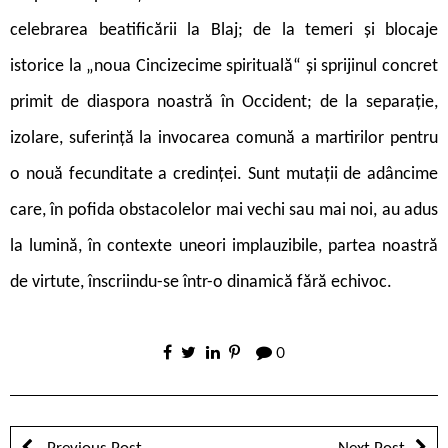
celebrarea beatificării la Blaj; de la temeri și blocaje
istorice la „noua Cincizecime spirituală“ și sprijinul concret
primit de diaspora noastră în Occident; de la separație,
izolare, suferință la invocarea comună a martirilor pentru
o nouă fecunditate a credinței. Sunt mutații de adâncime
care, în pofida obstacolelor mai vechi sau mai noi, au adus
la lumină, în contexte uneori implauzibile, partea noastră
de virtute, înscriindu-se într-o dinamică fără echivoc.
0