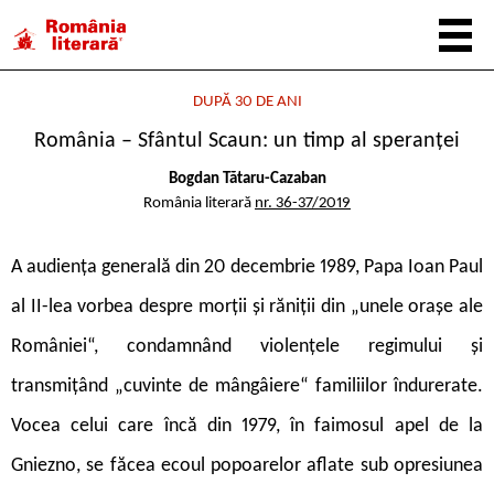
DUPĂ 30 DE ANI
România – Sfântul Scaun: un timp al speranței
Bogdan Tătaru-Cazaban
România literară
nr. 36-37/2019
A audiența generală din 20 decembrie 1989, Papa Ioan Paul
al II-lea vorbea despre morții și răniții din „unele orașe ale
României“, condamnând violențele regimului și
transmițând „cuvinte de mângâiere“ familiilor îndurerate.
Vocea celui care încă din 1979, în faimosul apel de la
Gniezno, se făcea ecoul popoarelor aflate sub opresiunea