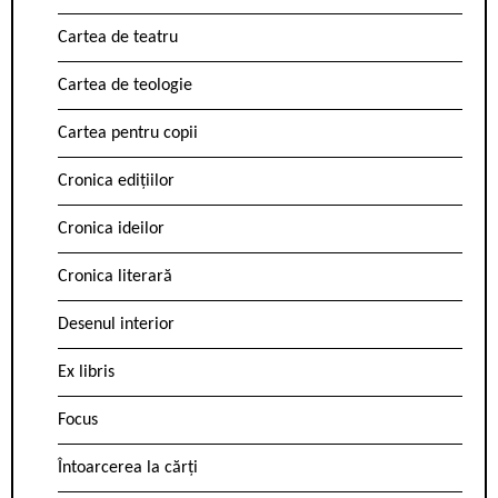
Cartea de teatru
Cartea de teologie
Cartea pentru copii
Cronica edițiilor
Cronica ideilor
Cronica literară
Desenul interior
Ex libris
Focus
Întoarcerea la cărți