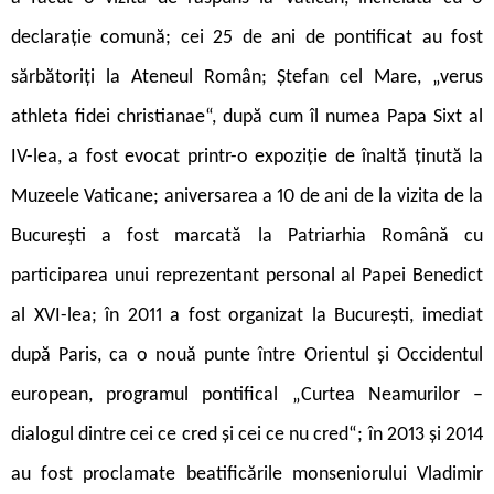
declarație comună; cei 25 de ani de pontificat au fost
sărbătoriți la Ateneul Român; Ștefan cel Mare, „verus
athleta fidei christianae“, după cum îl numea Papa Sixt al
IV-lea, a fost evocat printr-o expoziție de înaltă ținută la
Muzeele Vaticane; aniversarea a 10 de ani de la vizita de la
București a fost marcată la Patriarhia Română cu
participarea unui reprezentant personal al Papei Benedict
al XVI-lea; în 2011 a fost organizat la București, imediat
după Paris, ca o nouă punte între Orientul și Occidentul
european, programul pontifical „Curtea Neamurilor –
dialogul dintre cei ce cred și cei ce nu cred“; în 2013 și 2014
au fost proclamate beatificările monseniorului Vladimir