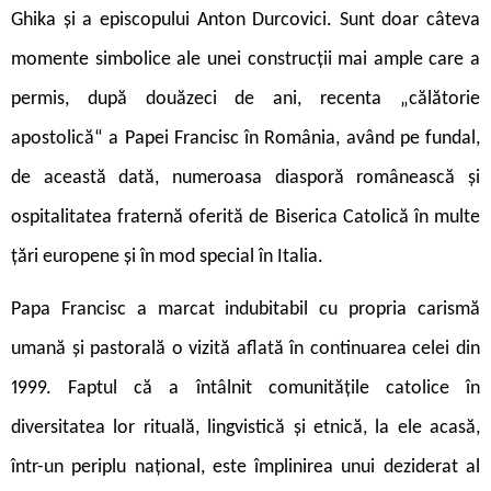
Ghika și a episcopului Anton Durcovici. Sunt doar câteva
momente simbolice ale unei construcții mai ample care a
permis, după douăzeci de ani, recenta „călătorie
apostolică“ a Papei Francisc în România, având pe fundal,
de această dată, numeroasa diasporă românească și
ospitalitatea fraternă oferită de Biserica Catolică în multe
țări europene și în mod special în Italia.
Papa Francisc a marcat indubitabil cu propria carismă
umană și pastorală o vizită aflată în continuarea celei din
1999. Faptul că a întâlnit comunitățile catolice în
diversitatea lor rituală, lingvistică și etnică, la ele acasă,
într-un periplu național, este împlinirea unui deziderat al