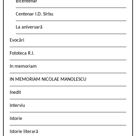
Bicentenar
Centenar I.D. Sîrbu
La aniversară
Evocări
Fototeca R.l.
In memoriam
IN MEMORIAM NICOLAE MANOLESCU
Inedit
Interviu
Istorie
Istorie literară