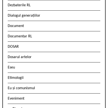
Dezbaterile RL
Dialogul generațiilor
Document
Documentar RL
DOSAR
Dosarul artelor
Eseu
Etimologii
Eu și comunismul
Eveniment