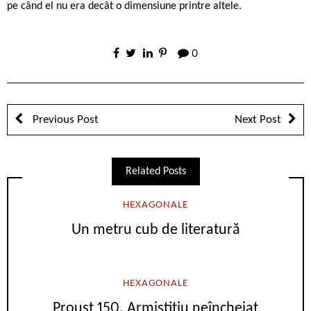
pe când el nu era decât o dimensiune printre altele.
0
Previous Post
Next Post
Related Posts
HEXAGONALE
Un metru cub de literatură
HEXAGONALE
Proust 150. Armistițiu neîncheiat