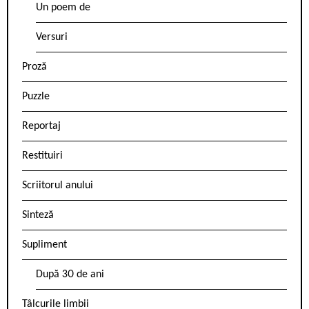
Un poem de
Versuri
Proză
Puzzle
Reportaj
Restituiri
Scriitorul anului
Sinteză
Supliment
După 30 de ani
Tâlcurile limbii