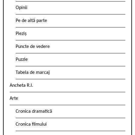
Opinii
Pe de altă parte
Pieziș
Puncte de vedere
Puzzle
Tabela de marcaj
Ancheta R.l.
Arte
Cronica dramatică
Cronica filmului