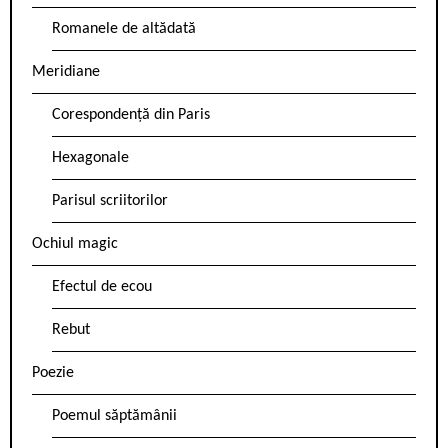
Romanele de altădată
Meridiane
Corespondență din Paris
Hexagonale
Parisul scriitorilor
Ochiul magic
Efectul de ecou
Rebut
Poezie
Poemul săptămânii