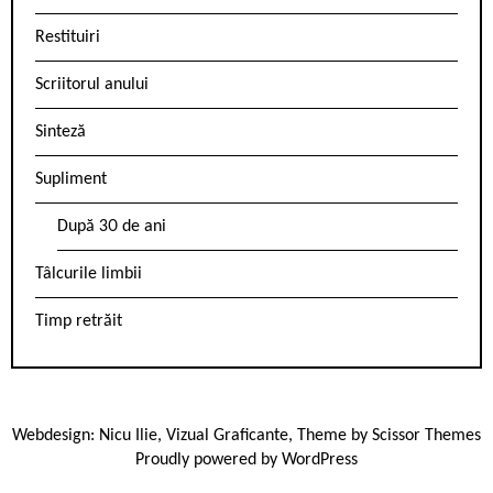
Restituiri
Scriitorul anului
Sinteză
Supliment
După 30 de ani
Tâlcurile limbii
Timp retrăit
Webdesign:
Nicu Ilie
,
Vizual Graficante
, Theme by
Scissor Themes
Proudly powered by
WordPress