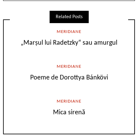
Related Posts
MERIDIANE
„Marşul lui Radetzky“ sau amurgul
MERIDIANE
Poeme de Dorottya Bánkövi
MERIDIANE
Mica sirenă