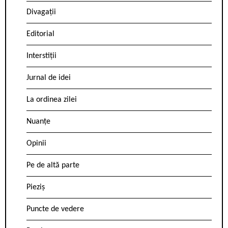
Divagații
Editorial
Interstiții
Jurnal de idei
La ordinea zilei
Nuanțe
Opinii
Pe de altă parte
Pieziș
Puncte de vedere