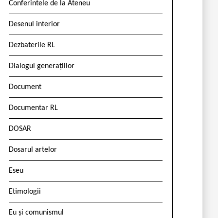
Conferintele de la Ateneu
Desenul interior
Dezbaterile RL
Dialogul generațiilor
Document
Documentar RL
DOSAR
Dosarul artelor
Eseu
Etimologii
Eu și comunismul