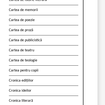
Cartea de istorie literară
Cartea de memorii
Cartea de poezie
Cartea de proză
Cartea de publicistică
Cartea de teatru
Cartea de teologie
Cartea pentru copii
Cronica edițiilor
Cronica ideilor
Cronica literară