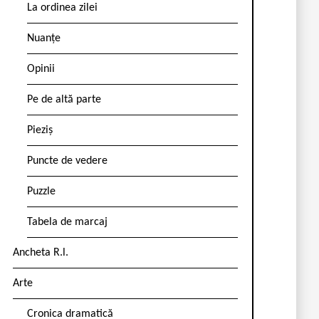
La ordinea zilei
Nuanțe
Opinii
Pe de altă parte
Pieziș
Puncte de vedere
Puzzle
Tabela de marcaj
Ancheta R.l.
Arte
Cronica dramatică