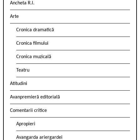
Ancheta R.l.
Arte
Cronica dramatică
Cronica filmului
Cronica muzicală
Teatru
Atitudini
Avanpremieră editorială
Comentarii critice
Apropieri
Avangarda ariergardei