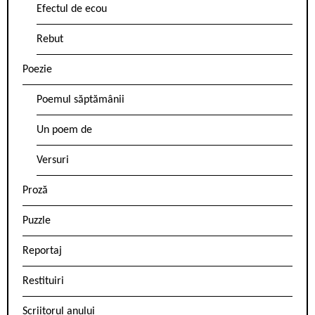
Efectul de ecou
Rebut
Poezie
Poemul săptămânii
Un poem de
Versuri
Proză
Puzzle
Reportaj
Restituiri
Scriitorul anului