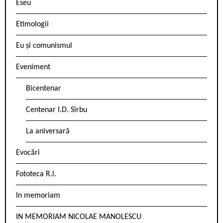
Eseu
Etimologii
Eu și comunismul
Eveniment
Bicentenar
Centenar I.D. Sîrbu
La aniversară
Evocări
Fototeca R.l.
In memoriam
IN MEMORIAM NICOLAE MANOLESCU