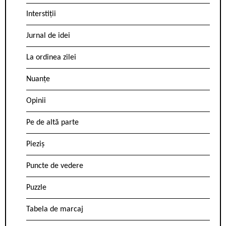
Interstiții
Jurnal de idei
La ordinea zilei
Nuanțe
Opinii
Pe de altă parte
Pieziș
Puncte de vedere
Puzzle
Tabela de marcaj