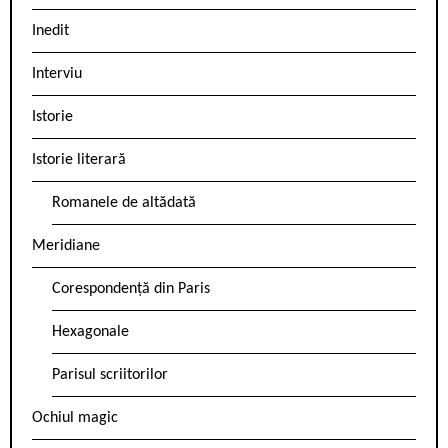
Inedit
Interviu
Istorie
Istorie literară
Romanele de altădată
Meridiane
Corespondență din Paris
Hexagonale
Parisul scriitorilor
Ochiul magic