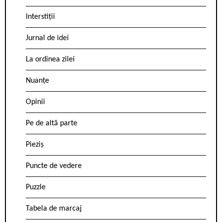
Interstiții
Jurnal de idei
La ordinea zilei
Nuanțe
Opinii
Pe de altă parte
Pieziș
Puncte de vedere
Puzzle
Tabela de marcaj