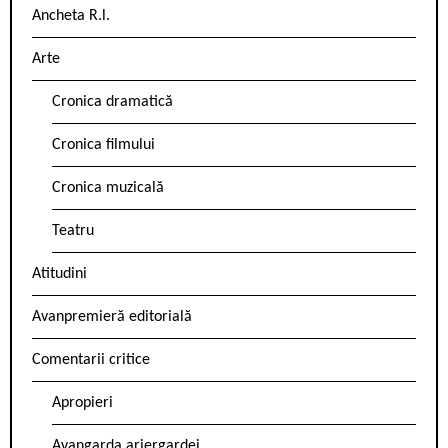
Ancheta R.l.
Arte
Cronica dramatică
Cronica filmului
Cronica muzicală
Teatru
Atitudini
Avanpremieră editorială
Comentarii critice
Apropieri
Avangarda ariergardei