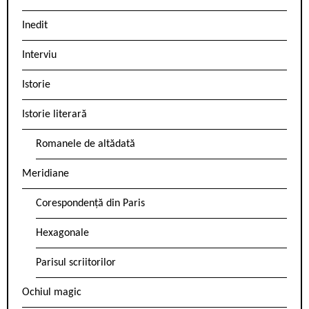
Inedit
Interviu
Istorie
Istorie literară
Romanele de altădată
Meridiane
Corespondență din Paris
Hexagonale
Parisul scriitorilor
Ochiul magic