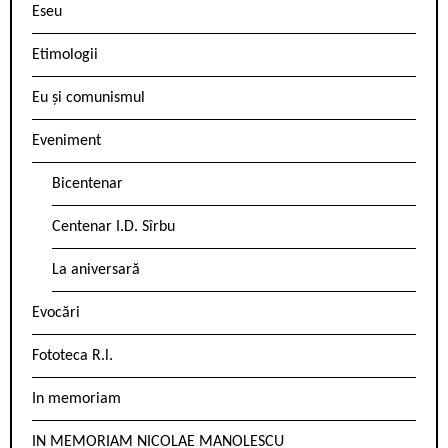
Eseu
Etimologii
Eu și comunismul
Eveniment
Bicentenar
Centenar I.D. Sîrbu
La aniversară
Evocări
Fototeca R.l.
In memoriam
IN MEMORIAM NICOLAE MANOLESCU