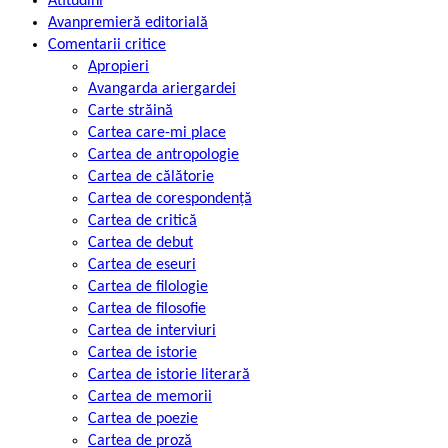
Atitudini
Avanpremieră editorială
Comentarii critice
Apropieri
Avangarda ariergardei
Carte străină
Cartea care-mi place
Cartea de antropologie
Cartea de călătorie
Cartea de corespondență
Cartea de critică
Cartea de debut
Cartea de eseuri
Cartea de filologie
Cartea de filosofie
Cartea de interviuri
Cartea de istorie
Cartea de istorie literară
Cartea de memorii
Cartea de poezie
Cartea de proză