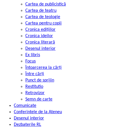
Cartea de publicistică
Cartea de teatru
Cartea de teologie
Cartea pentru copii
Cronica edițiilor
Cronica ideilor
Cronica literară
Desenul interior
Ex libris
Focus
Întoarcerea la cărți
Între cărți
Punct de sprijin
Restitutio
Retrovizor
Semn de carte
Comunicate
Conferintele de la Ateneu
Desenul interior
Dezbaterile RL