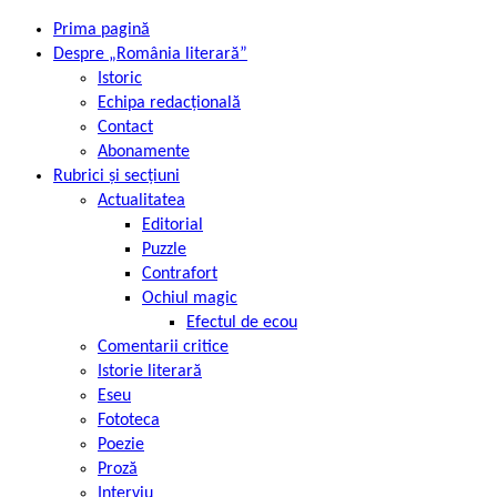
Prima pagină
Despre „România literară”
Istoric
Echipa redacțională
Contact
Abonamente
Rubrici și secțiuni
Actualitatea
Editorial
Puzzle
Contrafort
Ochiul magic
Efectul de ecou
Comentarii critice
Istorie literară
Eseu
Fototeca
Poezie
Proză
Interviu