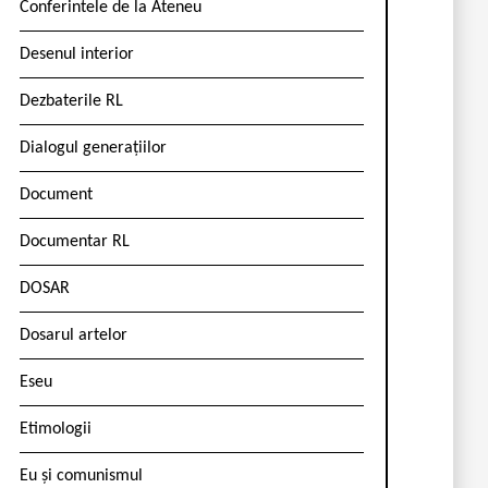
Conferintele de la Ateneu
Desenul interior
Dezbaterile RL
Dialogul generațiilor
Document
Documentar RL
DOSAR
Dosarul artelor
Eseu
Etimologii
Eu și comunismul