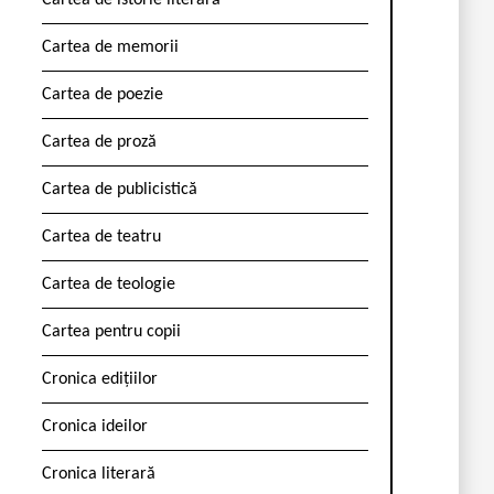
Cartea de istorie literară
Cartea de memorii
Cartea de poezie
Cartea de proză
Cartea de publicistică
Cartea de teatru
Cartea de teologie
Cartea pentru copii
Cronica edițiilor
Cronica ideilor
Cronica literară