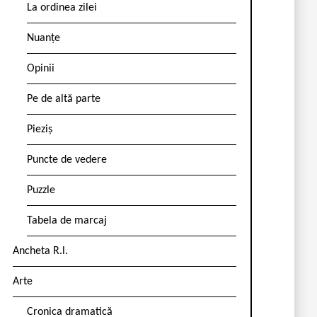
La ordinea zilei
Nuanțe
Opinii
Pe de altă parte
Pieziș
Puncte de vedere
Puzzle
Tabela de marcaj
Ancheta R.l.
Arte
Cronica dramatică