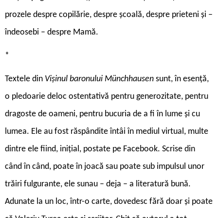
prozele despre copilărie, despre școală, despre prieteni și –
îndeosebi – despre Mamă.
*
Textele din
Vișinul baronului Münchhausen
sunt, în esență,
o pledoarie deloc ostentativă pentru generozitate, pentru
dragoste de oameni, pentru bucuria de a fi în lume și cu
lumea. Ele au fost răspândite întâi în mediul virtual, multe
dintre ele fiind, inițial, postate pe Facebook. Scrise din
când în când, poate în joacă sau poate sub impulsul unor
trăiri fulgurante, ele sunau – deja – a literatură bună.
Adunate la un loc, într-o carte, dovedesc fără doar și poate