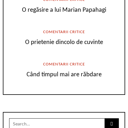
O regăsire a lui Marian Papahagi
COMENTARII CRITICE
O prietenie dincolo de cuvinte
COMENTARII CRITICE
Când timpul mai are răbdare
Search
for: