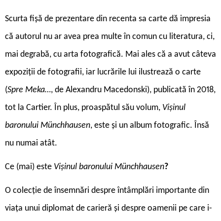
Scurta fișă de prezentare din recenta sa carte dă impresia
că autorul nu ar avea prea multe în comun cu literatura, ci,
mai degrabă, cu arta fotografică. Mai ales că a avut câteva
expoziții de fotografii, iar lucrările lui ilustrează o carte
(
Spre Meka…
, de Alexandru Macedonski), publicată în 2018,
tot la Cartier. În plus, proaspătul său volum,
Vișinul
baronului Münchhausen
, este și un album fotografic. Însă
nu numai atât.
Ce (mai) este
Vișinul baronului Münchhausen
?
O colecție de însemnări despre întâmplări importante din
viața unui diplomat de carieră și despre oamenii pe care i-