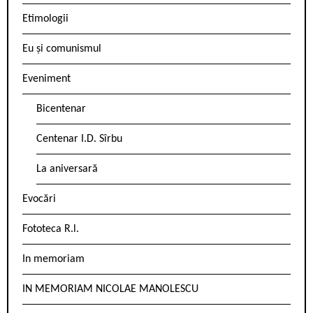
Etimologii
Eu și comunismul
Eveniment
Bicentenar
Centenar I.D. Sîrbu
La aniversară
Evocări
Fototeca R.l.
In memoriam
IN MEMORIAM NICOLAE MANOLESCU