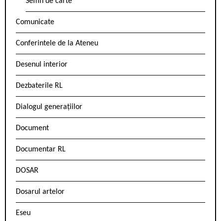
Semn de carte
Comunicate
Conferintele de la Ateneu
Desenul interior
Dezbaterile RL
Dialogul generațiilor
Document
Documentar RL
DOSAR
Dosarul artelor
Eseu