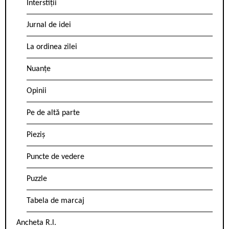
Interstiții
Jurnal de idei
La ordinea zilei
Nuanțe
Opinii
Pe de altă parte
Pieziș
Puncte de vedere
Puzzle
Tabela de marcaj
Ancheta R.l.