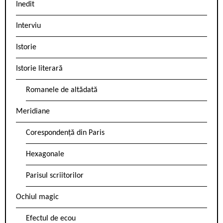
Inedit
Interviu
Istorie
Istorie literară
Romanele de altădată
Meridiane
Corespondență din Paris
Hexagonale
Parisul scriitorilor
Ochiul magic
Efectul de ecou