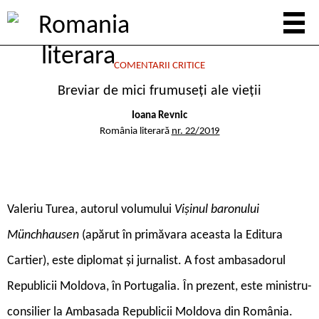
COMENTARII CRITICE
Breviar de mici frumuseți ale vieții
Ioana Revnic
România literară
nr. 22/2019
V
aleriu Turea, autorul volumului
Vișinul baronului
Münchhausen
(apărut în primăvara aceasta la Editura
Cartier), este diplomat și jurnalist. A fost ambasadorul
Republicii Moldova, în Portugalia. În prezent, este ministru-
consilier la Ambasada Republicii Moldova din România.