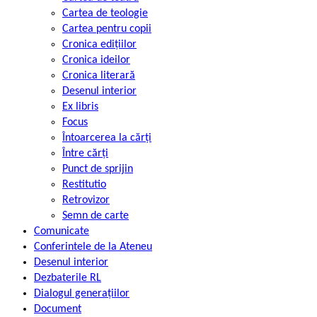
Cartea de teologie
Cartea pentru copii
Cronica edițiilor
Cronica ideilor
Cronica literară
Desenul interior
Ex libris
Focus
Întoarcerea la cărți
Între cărți
Punct de sprijin
Restitutio
Retrovizor
Semn de carte
Comunicate
Conferintele de la Ateneu
Desenul interior
Dezbaterile RL
Dialogul generațiilor
Document