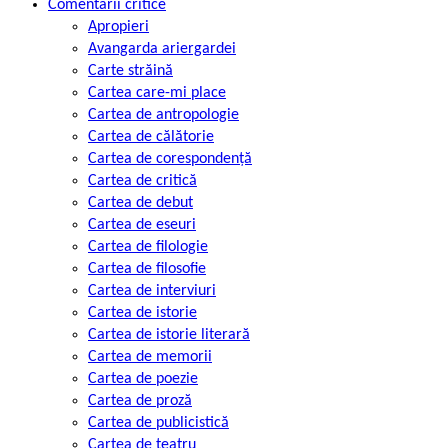
Comentarii critice
Apropieri
Avangarda ariergardei
Carte străină
Cartea care-mi place
Cartea de antropologie
Cartea de călătorie
Cartea de corespondență
Cartea de critică
Cartea de debut
Cartea de eseuri
Cartea de filologie
Cartea de filosofie
Cartea de interviuri
Cartea de istorie
Cartea de istorie literară
Cartea de memorii
Cartea de poezie
Cartea de proză
Cartea de publicistică
Cartea de teatru