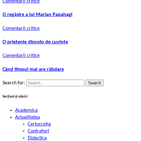
Comentarii critice
O regăsire a lui Marian Papahagi
Comentarii critice
O prietenie dincolo de cuvinte
Comentarii critice
Când timpul mai are răbdare
Search for:
Secțiuni și rubrici
Academica
Actualitatea
Certocrația
Contrafort
Didactica