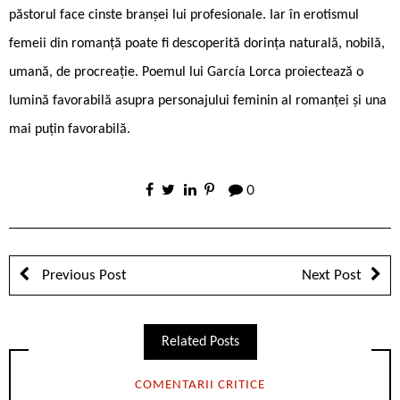
păstorul face cinste branșei lui profesionale. Iar în erotismul
femeii din romanță poate fi descoperită dorința naturală, nobilă,
umană, de procreație. Poemul lui García Lorca proiectează o
lumină favorabilă asupra personajului feminin al romanței și una
mai puțin favorabilă.
0
Previous Post
Next Post
Related Posts
COMENTARII CRITICE