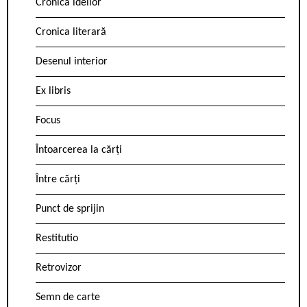
Cronica ideilor
Cronica literară
Desenul interior
Ex libris
Focus
Întoarcerea la cărți
Între cărți
Punct de sprijin
Restitutio
Retrovizor
Semn de carte