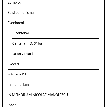
Etimologii
Eu și comunismul
Eveniment
Bicentenar
Centenar I.D. Sîrbu
La aniversară
Evocări
Fototeca R.l.
In memoriam
IN MEMORIAM NICOLAE MANOLESCU
Inedit