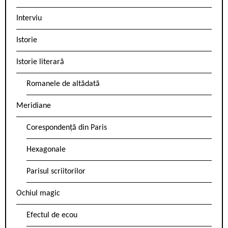
Interviu
Istorie
Istorie literară
Romanele de altădată
Meridiane
Corespondență din Paris
Hexagonale
Parisul scriitorilor
Ochiul magic
Efectul de ecou