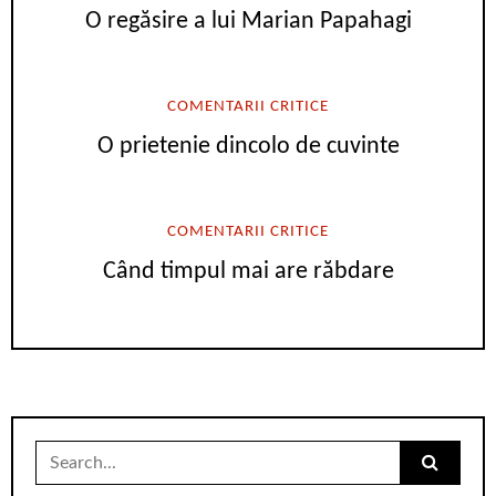
O regăsire a lui Marian Papahagi
COMENTARII CRITICE
O prietenie dincolo de cuvinte
COMENTARII CRITICE
Când timpul mai are răbdare
Search
for: