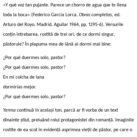
«Y qué voz tan pujante. Parece un chorro de agua que te llena
toda la boca» (Federico García Lorca,
Obras completas
, ed.
Arturo del Royo. Madrid, Aguilar 1964, pp. 1295-6). Versurile
conțin întrebarea, rostită de trei ori, de ce dormi singur,
păstorule? În plapuma mea de lână ai dormi mai bine:
¿Por qué duermes solo, pastor?
¿Por qué duermes solo, pastor?
En mi colcha de lana
dormirías mejor.
¿Por qué duermes solo, pastor?
Yerma
continuă în același ton, parcă ar fi vorba de un text
dinainte știut, preluând rolul protagonistei din romanță. Imaginile
rostite de ea scot în evidență asprimea vieții de păstor, pe care o