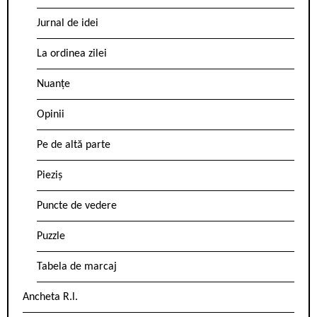
Jurnal de idei
La ordinea zilei
Nuanțe
Opinii
Pe de altă parte
Pieziș
Puncte de vedere
Puzzle
Tabela de marcaj
Ancheta R.l.