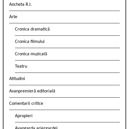
Ancheta R.l.
Arte
Cronica dramatică
Cronica filmului
Cronica muzicală
Teatru
Atitudini
Avanpremieră editorială
Comentarii critice
Apropieri
Avangarda ariergardei