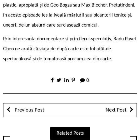
plastic, apropiată și de Geo Bogza sau Max Blecher. Pretutindeni,
în aceste episoade ies la iveală mărturii sau picanterii tonice și,
uneori, de-un absurd care surclasează comicul.
Prin interesanta documentare și prin flerul speculativ, Radu Pavel
Gheo ne arată că viața de după carte este tot atât de
spectaculoasă și de tumultoasă precum cea din carte.
0
Previous Post
Next Post
Related Posts