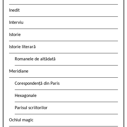
Inedit
Interviu
Istorie
Istorie literară
Romanele de altădată
Meridiane
Corespondență din Paris
Hexagonale
Parisul scriitorilor
Ochiul magic