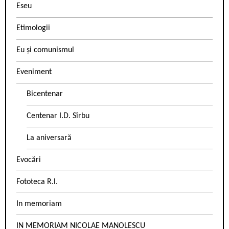
Eseu
Etimologii
Eu și comunismul
Eveniment
Bicentenar
Centenar I.D. Sîrbu
La aniversară
Evocări
Fototeca R.l.
In memoriam
IN MEMORIAM NICOLAE MANOLESCU