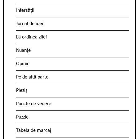
Interstiții
Jurnal de idei
La ordinea zilei
Nuanțe
Opinii
Pe de altă parte
Pieziș
Puncte de vedere
Puzzle
Tabela de marcaj