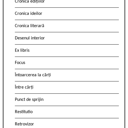
Cronica edițiilor
Cronica ideilor
Cronica literară
Desenul interior
Ex libris
Focus
Întoarcerea la cărți
Între cărți
Punct de sprijin
Restitutio
Retrovizor