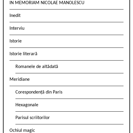
IN MEMORIAM NICOLAE MANOLESCU
Inedit
Interviu
Istorie
Istorie literară
Romanele de altădată
Meridiane
Corespondență din Paris
Hexagonale
Parisul scriitorilor
Ochiul magic