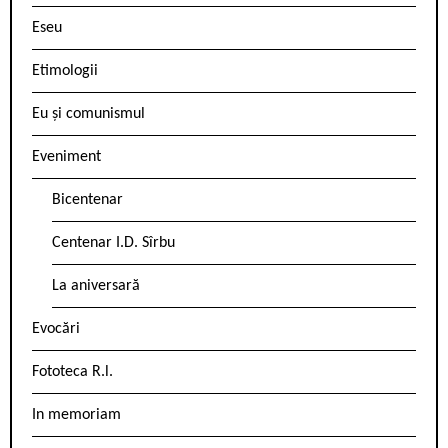
Eseu
Etimologii
Eu și comunismul
Eveniment
Bicentenar
Centenar I.D. Sîrbu
La aniversară
Evocări
Fototeca R.l.
In memoriam