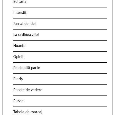
Editorial
Interstiții
Jurnal de idei
La ordinea zilei
Nuanțe
Opinii
Pe de altă parte
Pieziș
Puncte de vedere
Puzzle
Tabela de marcaj