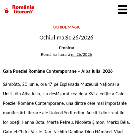
OCHIUL MAGIC
Ochiul magic 26/2026
Cronicar
România literară
nr. 26/2026
Gala Poeziei Române Contemporane – Alba Iulia, 2026
Sâmbătă, 20 iunie, ora 17, pe Esplanada Muzeului Național al
Unirii din Alba Iulia, s-a desfășurat cea de-a XVI-a ediție a Galei
Poeziei Române Contemporane, una dintre cele mai importante
manifestări literare ale Uniunii Scriitorilor. Au citit din creațiile
lor poeții Hanna Bota, Marta Petreu, Nicoleta Șimon, Markó Béla,
Gabriel Chifu, Vasile Dan, Nichita Danilov, Dinu Flămând, Vlad