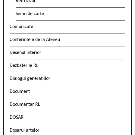
Retrovizor
Semn de carte
Comunicate
Conferintele de la Ateneu
Desenul interior
Dezbaterile RL
Dialogul generațiilor
Document
Documentar RL
DOSAR
Dosarul artelor