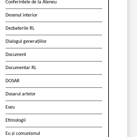
Conferintele de la Ateneu
Desenul interior
Dezbaterile RL
Dialogul generațiilor
Document
Documentar RL
DOSAR
Dosarul artelor
Eseu
Etimologii
Eu și comunismul