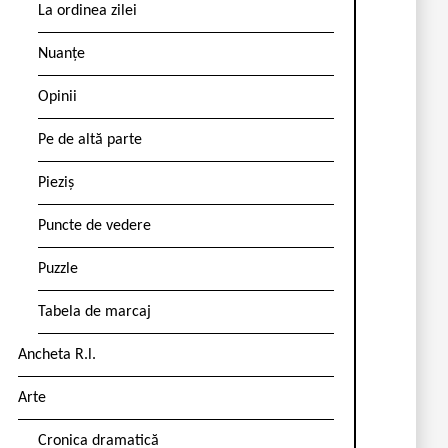
La ordinea zilei
Nuanțe
Opinii
Pe de altă parte
Pieziș
Puncte de vedere
Puzzle
Tabela de marcaj
Ancheta R.l.
Arte
Cronica dramatică