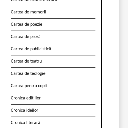
Cartea de istorie literară
Cartea de memorii
Cartea de poezie
Cartea de proză
Cartea de publicistică
Cartea de teatru
Cartea de teologie
Cartea pentru copii
Cronica edițiilor
Cronica ideilor
Cronica literară